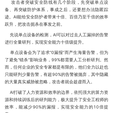
攻击者突破安全防线有几个阶段，先突破单点设
备、再突破防护体系，事成之后，还要想办法隐匿踪
迹。AI能给安全防护者带来十倍、百倍乃至千倍的效率
跃升，把攻击扼杀在事发之前。
先说单点设备的检测，AI可以对过去人工漏掉的告警
进行全量研判，实现安全能力十倍级提升。
单点设备会为了追求“0漏报”而产生海量告警，但为
了避免“错杀”影响业务，99%都需要人工分析研判。然
而，任何企业的安全专家都是有限的，他们全力以赴也
只能研判少量告警，有超90%的告警被抛弃，其中隐藏
的大量真实威胁被忽略，攻击者就会趁虚而入。
AI打破了人力资源和效率的边界，依托强大的算力资
源和持续训练后的研判能力，极大提升了安全工程师的
效率，能减少90%的漏报，实现安全能力的10倍提