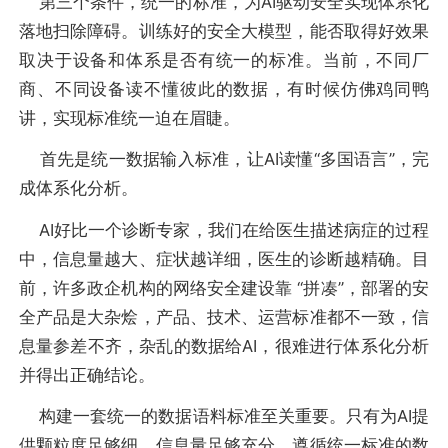
第三个条件，统一的标准，为AI驱动安全实现体系化
落地扫除障碍。训练好的安全大模型，能否取得好效果
取决于设备和体系是否有统一的标准。当前，不同厂
商、不同设备读不懂彼此的数据，有时候仿佛鸡同鸭
讲，实现标准统一迫在眉睫。
首先是统一数据输入标准，让AI读懂“多国语言”，完
成体系化分析。
AI好比一个诊断专家，我们在给医生描述病症的过程
中，信息量越大、症状越详细，医生的诊断越精确。目
前，许多政企机构的网络安全建设靠 “拼凑”，部署的安
全产品是大杂烩，产品、技术、运营标准都不一致，信
息量参差不齐，杂乱的数据给AI，很难进行体系化分析
并得出正确结论。
构建一套统一的数据语料标准至关重要。只有为AI提
供颗粒度足够细，信息量足够充分，遵循统一标准的数