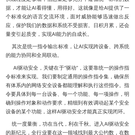
据，才能让AI看得懂，用得好。这就像是给AI提供了一
个标准化的语言交流环境，面对威胁能够迅速做出反
应，保护我们的数据和系统不受损害。日积月累，还会
量变引起质变，实现AI能力的自成长。
其次是统一指令输出标准，让AI实现跨设备、跨系统
的能力协同和全局联动。
AI驱动安全，关键在于“驱动”，这要靠统一的操作指
令标准来实现。我们要制定通用的操作指令集，确保所
有体系内的网络安全设备都能理解和执行这些指令。指
令要具体到每一台设备、每一个功能、每一项操作，明
确到操作对象和动作要求，精细到有效调动起某个安全
设备的某个功能，这样AI驱动安全才能真正实现闭环。
统一度量衡，功在当代，利在千秋。进入AI驱动安全
的新纪元，全行业要在这一领域找到最大公约数，在数