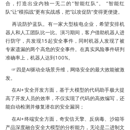
合，打造出业内独一无二的“智能红队”。 “智能红
队”让“模拟战”更有实战感，把“以攻促防”变得更便捷。
再说防护蓝队。有一家大型核电企业，希望安排机
器人和人工团队比一比。演习期间，客户借助机器人进
行防守，共发现15起安全事件，同时机器人发现了被
专家遗漏的两个高危的安全事件。在真实风险事件研判
准确率上，机器人达到100%。
☞四是AI驱动全场景升维，网络安全的最大效能被激
发。
在AI+安全开发方面，基于大模型的代码助手极大提
高了开发人员的效率，不仅实现了代码的高效编写，还
能自动检测并修复潜在的安全漏洞；
在AI+终端安全方面，奇安信天擎、反病毒、沙箱等
产品深度融合安全大模型的分析能力，无论是二进制文