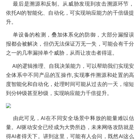
最后是溯源和反制。从威胁发现到攻击溯源环节，
依托AI的智能化、自动化，可实现响应能力的千倍级提
升。
单设备的检测，叠加体系化的防御，大部分漏报误
报都会被解决，但仍无法保证万无一失，可能会有千分
之一的几率漏掉单个威胁，从而让攻击者得逞。
AI的逻辑推理、自我决策能力，可以帮助我们实现安
全体系中不同产品的互操作,实现事件溯源和处置的高
度智能化和自动化，处理时间可能从过去的一天，缩短
到分钟级甚至秒级，实现响应能力千倍提升。
由此可见，AI在不同安全场景中释放的能量难以估
量。AI驱动安全已经成为大势所趋，未来网络攻防就是
得AI者得天下。讲到这里，可能有人会问，既然AI这么