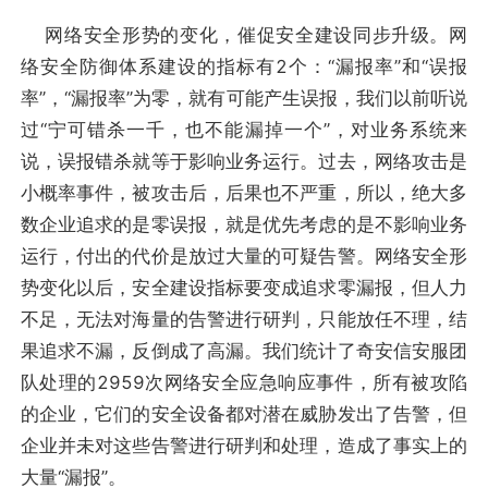
网络安全形势的变化，催促安全建设同步升级。网
络安全防御体系建设的指标有2个：“漏报率”和“误报
率”，“漏报率”为零，就有可能产生误报，我们以前听说
过“宁可错杀一千，也不能漏掉一个”，对业务系统来
说，误报错杀就等于影响业务运行。过去，网络攻击是
小概率事件，被攻击后，后果也不严重，所以，绝大多
数企业追求的是零误报，就是优先考虑的是不影响业务
运行，付出的代价是放过大量的可疑告警。网络安全形
势变化以后，安全建设指标要变成追求零漏报，但人力
不足，无法对海量的告警进行研判，只能放任不理，结
果追求不漏，反倒成了高漏。我们统计了奇安信安服团
队处理的2959次网络安全应急响应事件，所有被攻陷
的企业，它们的安全设备都对潜在威胁发出了告警，但
企业并未对这些告警进行研判和处理，造成了事实上的
大量“漏报”。