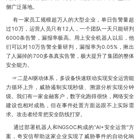
侧广泛落地。
有一家员工规模超万人的大型企业，单日告警量超
过10万，运营人员只有12人，一个团队一天只能研判
6000条告警，漏报率极高。用上安全机器人以后，他
们可以对10万告警全量研判，漏报率为0.05%，揪出
了人漏掉的700多条真实告警，极大提升了集团的整体
安全能力。
☞二是AI驱动体系，多设备快速联动实现安全运营能
力循环上升，威胁遏制实现秒级、溯源分析实现分钟
级。我们有一家金融客户，数字化跑得很快，网络安全
建设也相对成熟，但在事件处置方面远跟不上实际需
求。攻击者经常把安全防线打穿。
通过部署机器人和NGSOC构成的“AI+安全运营”方
案，奇安信帮助这家企业实现了威胁事件的自动化响