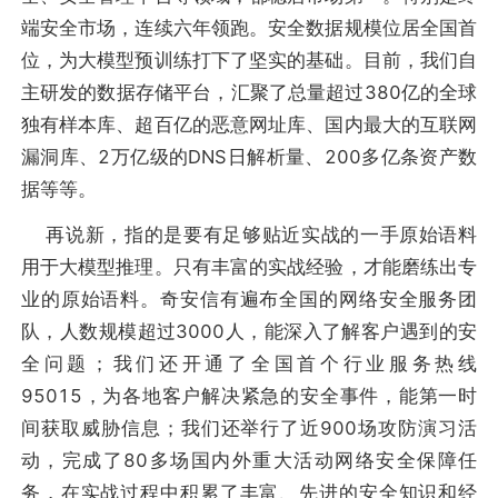
端安全市场，连续六年领跑。安全数据规模位居全国首
位，为大模型预训练打下了坚实的基础。目前，我们自
主研发的数据存储平台，汇聚了总量超过380亿的全球
独有样本库、超百亿的恶意网址库、国内最大的互联网
漏洞库、2万亿级的DNS日解析量、200多亿条资产数
据等等。
再说新，指的是要有足够贴近实战的一手原始语料
用于大模型推理。只有丰富的实战经验，才能磨练出专
业的原始语料。奇安信有遍布全国的网络安全服务团
队，人数规模超过3000人，能深入了解客户遇到的安
全问题；我们还开通了全国首个行业服务热线
95015，为各地客户解决紧急的安全事件，能第一时
间获取威胁信息；我们还举行了近900场攻防演习活
动，完成了80多场国内外重大活动网络安全保障任
务，在实战过程中积累了丰富、先进的安全知识和经