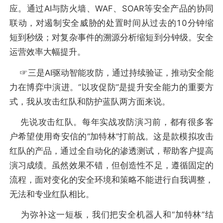
应。通过AI与防火墙、WAF、SOAR等安全产品的协同
联动，对遏制安全威胁的处置时间从过去的10分钟缩
短到秒级；对复杂事件的溯源分析缩短到分钟级。安全
运营效率大幅提升。
☞三是AI驱动智能攻防，通过持续验证，推动安全能
力在博弈中演进。“以攻促防”是提升安全能力的重要方
式，我从攻击红队和防护蓝队两方面来说。
先说攻击红队。每年实战攻防演习前，都有很多客
户希望使用奇安信的“加特林”打前战。这是款模拟攻击
红队的产品，通过全自动化的渗透测试，帮助客户提高
演习成绩。虽然效果不错，但创造性不足，遵循固定的
流程，面对变化的安全环境和策略不能进行自我调整，
无法和专业红队相比。
为弥补这一短板，我们把安全机器人和“加特林”结