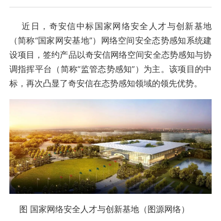
近日，奇安信中标国家网络安全人才与创新基地
（简称“国家网安基地”）网络空间安全态势感知系统建
设项目，签约产品以奇安信网络空间安全态势感知与协
调指挥平台（简称“监管态势感知”）为主。该项目的中
标，再次凸显了奇安信在态势感知领域的领先优势。
图 国家网络安全人才与创新基地（图源网络）