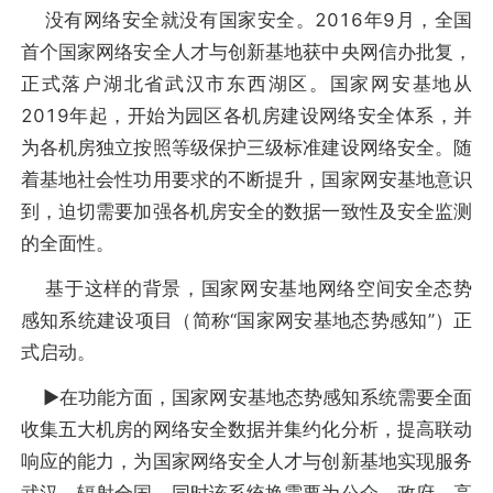
没有网络安全就没有国家安全。2016年9月，全国
首个国家网络安全人才与创新基地获中央网信办批复，
正式落户湖北省武汉市东西湖区。国家网安基地从
2019年起，开始为园区各机房建设网络安全体系，并
为各机房独立按照等级保护三级标准建设网络安全。随
着基地社会性功用要求的不断提升，国家网安基地意识
到，迫切需要加强各机房安全的数据一致性及安全监测
的全面性。
基于这样的背景，国家网安基地网络空间安全态势
感知系统建设项目（简称“国家网安基地态势感知”）正
式启动。
▶︎在功能方面，国家网安基地态势感知系统需要全面
收集五大机房的网络安全数据并集约化分析，提高联动
响应的能力，为国家网络安全人才与创新基地实现服务