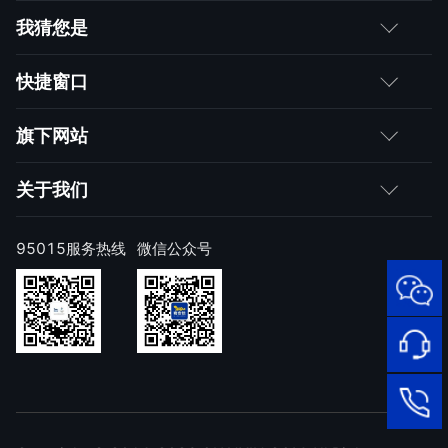
我猜您是
客户
快捷窗口
媒体朋友
如何购买
旗下网站
合作伙伴
成为伙伴
网神
关于我们
求职者
产品注册与激活
网康
公司简介
95015服务热线
微信公众号
样本上报
技术研究院
公司新闻
奇安信天守安全软件
威胁情报中心
发展历程
95015
网络安
顽固病毒专杀工具
补天漏洞响应平台
全服务
联系我们
热线
NOX 安全监测
在线客
廉洁举报
进出口合规声明