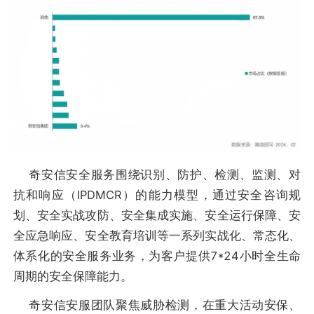
奇安信安全服务围绕识别、防护、检测、监测、对
抗和响应（IPDMCR）的能力模型，通过安全咨询规
划、安全实战攻防、安全集成实施、安全运行保障、安
全应急响应、安全教育培训等一系列实战化、常态化、
体系化的安全服务业务，为客户提供7*24小时全生命
周期的安全保障能力。
奇安信安服团队聚焦威胁检测，在重大活动安保、