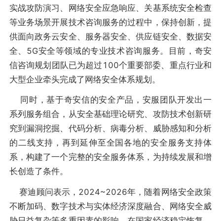
实战攻防演习、网络安全应急响应、关基系统安全检查
等业务场景开展技术咨询服务的过程中，保持创新，提
供面向政务云安全、服务器安全、供应链安全、数据安
全、5G安全等领域的专业技术咨询服务。目前，奇安
信咨询规划团队已为超过100个重要部委、重点行业和
大型企业牵头完成了网络安全体系规划。
同时，基于奇安信的安全产品，安服团队开发出一
系列服务组合，从安全基础理论研究、攻防技术创新研
究到漏洞挖掘、代码分析、病毒分析、威胁感知和分析
的二线支持，再到延伸至全国各地的安全服务支持体
系，构建了一个完整的安全服务体系，为持续发展和增
长创造了条件。
赛迪顾问表示，2024~2026年，随着网络安全政策
不断加码、数字技术与实体经济深度融合、网络安全威
胁日益复杂等多重因素的影响，在国家经济稳定恢复、