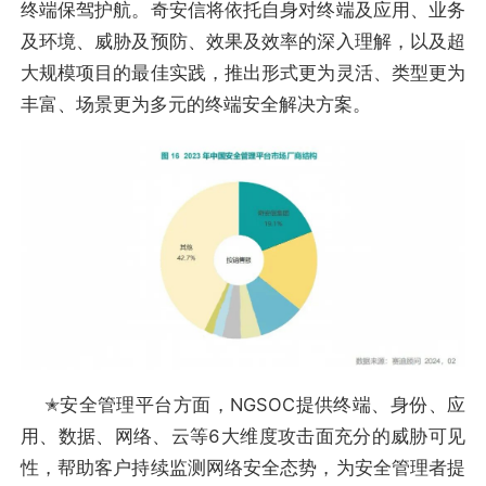
终端保驾护航。奇安信将依托自身对终端及应用、业务
及环境、威胁及预防、效果及效率的深入理解，以及超
大规模项目的最佳实践，推出形式更为灵活、类型更为
丰富、场景更为多元的终端安全解决方案。
✭安全管理平台方面，NGSOC提供终端、身份、应
用、数据、网络、云等6大维度攻击面充分的威胁可见
性，帮助客户持续监测网络安全态势，为安全管理者提