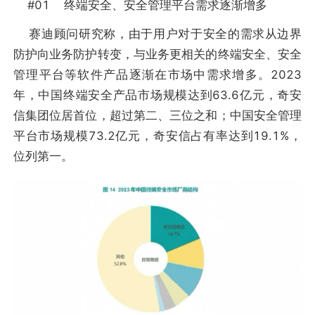
#01 终端安全、安全管理平台需求逐渐增多
赛迪顾问研究称，由于用户对于安全的需求从边界
防护向业务防护转变，与业务更相关的终端安全、安全
管理平台等软件产品逐渐在市场中需求增多。2023
年，中国终端安全产品市场规模达到63.6亿元，奇安
信集团位居首位，超过第二、三位之和；中国安全管理
平台市场规模73.2亿元，奇安信占有率达到19.1%，
位列第一。