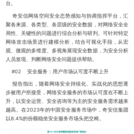
台。
奇安信网络空间安全态势感知与协调指挥平台，汇
聚各来源、各类型、各层级的安全数据，对网络安全全
局性、关键性的问题进行综合分析与研判。可针对特定
网络攻击场景进行建模分析，结合可视化手段，从宏
观、微观的多维度、多视角展现安全数据，为安全分析
人员发现、判断网络安全问题提供帮助。
#02 安全服务：用户市场认可度不断上升
报告指出，随着网络安全持续化、实战化的思想逐
步被用户所接受，网络安全服务的市场认可度在不断上
升，以安全运营、安全咨询等为主的安全服务需求越来
越高。在2023年的中国安全服务市场中，奇安信集团
以8.4%的份额稳坐安全服务市场头把交椅。