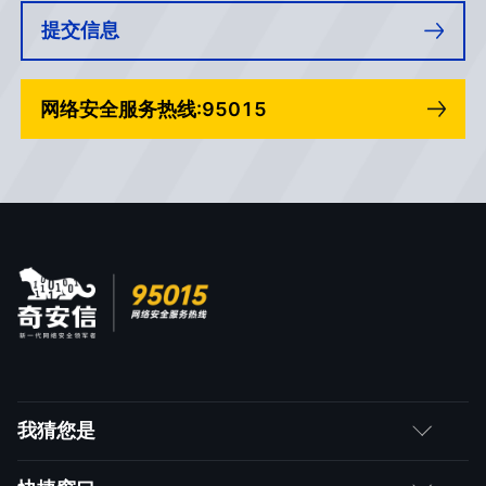
提交信息
网络安全服务热线:95015
我猜您是
客户