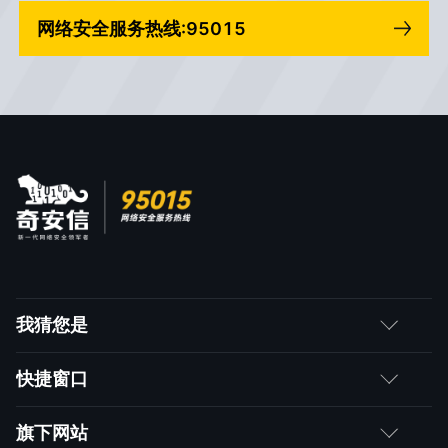
网络安全服务热线:95015
我猜您是
客户
快捷窗口
媒体朋友
如何购买
旗下网站