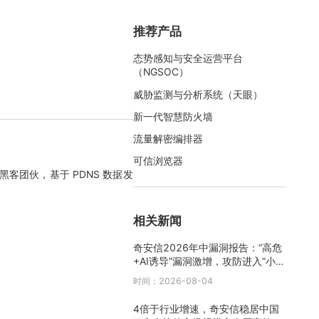
推荐产品
态势感知与安全运营平台
（NGSOC）
威胁监测与分析系统（天眼）
新一代智慧防火墙
流量解密编排器
可信浏览器
客团伙，基于 PDNS 数据发
相关新闻
奇安信2026年中漏洞报告：“高危
+AI诱导”漏洞激增，攻防进入“小时
级”时代
时间：2026-08-04
4倍于行业增速，奇安信稳居中国