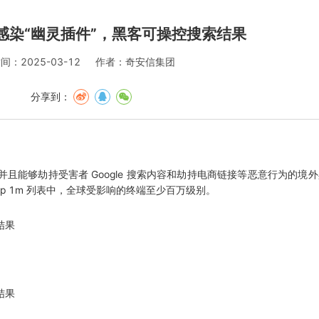
感染“幽灵插件”，黑客可操控搜索结果
间：2025-03-12
作者：奇安信集团
分享到：
够劫持受害者 Google 搜索内容和劫持电商链接等恶意行为的境外黑
 top 1m 列表中，全球受影响的终端至少百万级别。