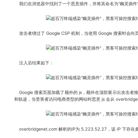
我们在浏览器中找到了一个恶意插件，并将其命名为“幽灵插件
攻击者绕过了 Google CSP 机制，当使用 Google 搜索时会
注入后结果如下：
Google 搜索页面加载了额外的 js，额外在顶部展示出攻击
和轨迹，当受害者访问电商类型的网站时恶意 js 会从 overbridge
overbridgenet.com 解析的IP为 5.223.52.27，该 I