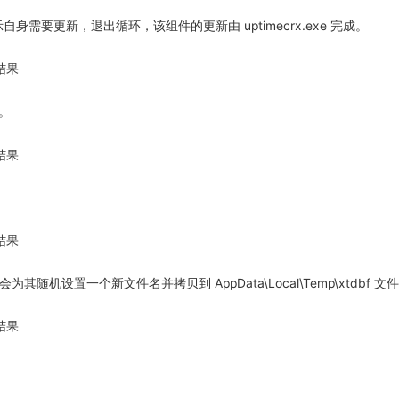
表示自身需要更新，退出循环，该组件的更新由 uptimecrx.exe 完成。
。
时会为其随机设置一个新文件名并拷贝到 AppData\Local\Temp\xtdbf 