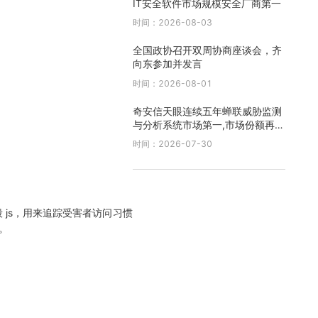
IT安全软件市场规模安全厂商第一
时间：2026-08-03
全国政协召开双周协商座谈会，齐
向东参加并发言
时间：2026-08-01
奇安信天眼连续五年蝉联威胁监测
与分析系统市场第一,市场份额再创
新高
时间：2026-07-30
 js，用来追踪受害者访问习惯
接。