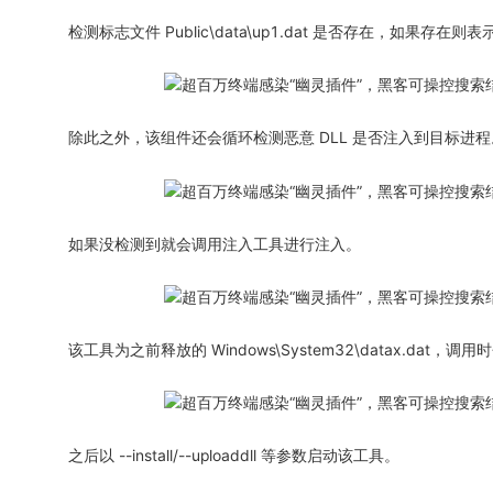
检测标志文件 Public\data\up1.dat 是否存在，如果存在则
除此之外，该组件还会循环检测恶意 DLL 是否注入到目标进程
如果没检测到就会调用注入工具进行注入。
该工具为之前释放的 Windows\System32\datax.dat，调用
之后以 --install/--uploaddll 等参数启动该工具。