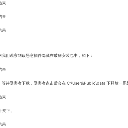
我们观察到该恶意插件隐藏在破解安装包中，如下：
下载，受害者点击后会在 C:\Users\Public\data 下释放一
文件夹下。