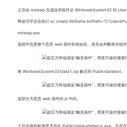
之后由 mdwslp 完成这些组件从 Windows\System32 到 Users\
释放完毕后会执行 sc create XblGame binPath="C:\Users\
mdwslp.exe
该组件负责整个恶意 web 插件的初始化，首先会判断相关组
将 Windows\System32\data1.zip 解压到 Public\data\ext。
该部分为恶意 web 插件的 js 代码。
之后会循环检测是否存在 Public\data\uptimecrx.exe，不存在就从 