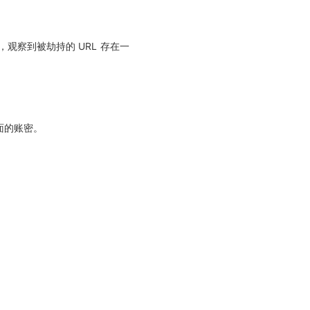
，观察到被劫持的 URL 存在一
面的账密。