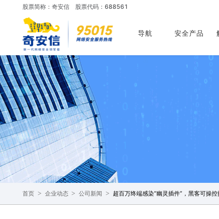
股票简称：奇安信
股票代码：688561
导航
安全产品
>
>
>
超百万终端感染“幽灵插件”，黑客可操控
首页
企业动态
公司新闻