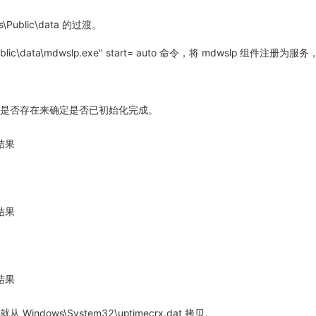
Public\data 的过渡。
Public\data\mdwslp.exe" start= auto 命令，将 mdwslp 组件
件是否存在来确定是否已初始化完成。
Windows\System32\uptimecrx.dat 拷贝。