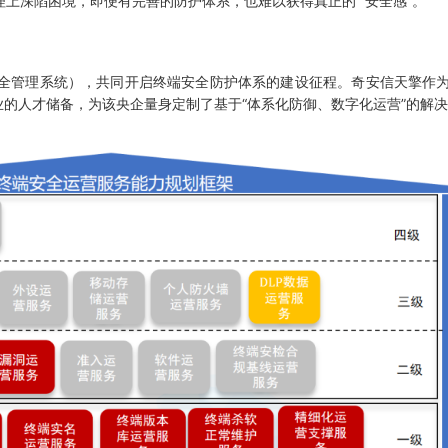
上深陷困境，即便有完善的防护体系，也难以获得真正的 “安全感”。
全管理系统），共同开启终端安全防护体系的建设征程。奇安信天擎作为
的人才储备，为该央企量身定制了基于“体系化防御、数字化运营”的解