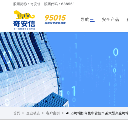
股票简称：奇安信
股票代码：688561
导航
安全产品
>
>
>
40万终端如何集中管控？某大型央企终
首页
企业动态
客户案例