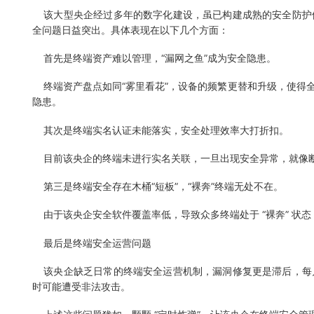
该大型央企经过多年的数字化建设，虽已构建成熟的安全防护
全问题日益突出。具体表现在以下几个方面：
首先是终端资产难以管理，“漏网之鱼”成为安全隐患。
终端资产盘点如同“雾里看花”，设备的频繁更替和升级，使得全
隐患。
其次是终端实名认证未能落实，安全处理效率大打折扣。
目前该央企的终端未进行实名关联，一旦出现安全异常，就像断
第三是终端安全存在木桶“短板”，“裸奔”终端无处不在。
由于该央企安全软件覆盖率低，导致众多终端处于 “裸奔” 状
最后是终端安全运营问题
该央企缺乏日常的终端安全运营机制，漏洞修复更是滞后，每
时可能遭受非法攻击。