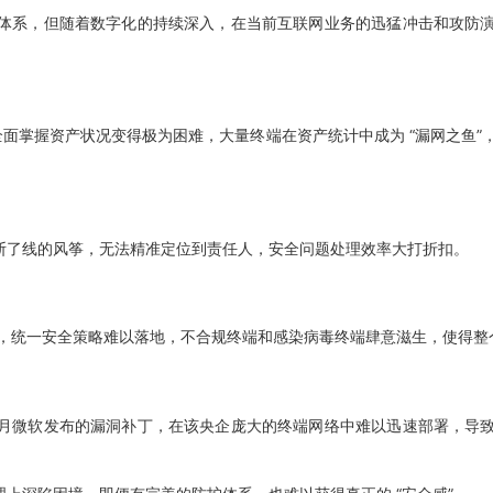
体系，但随着数字化的持续深入，在当前互联网业务的迅猛冲击和攻防演
面掌握资产状况变得极为困难，大量终端在资产统计中成为 “漏网之鱼”
了线的风筝，无法精准定位到责任人，安全问题处理效率大打折扣。
态，统一安全策略难以落地，不合规终端和感染病毒终端肆意滋生，使得整
月微软发布的漏洞补丁，在该央企庞大的终端网络中难以迅速部署，导致