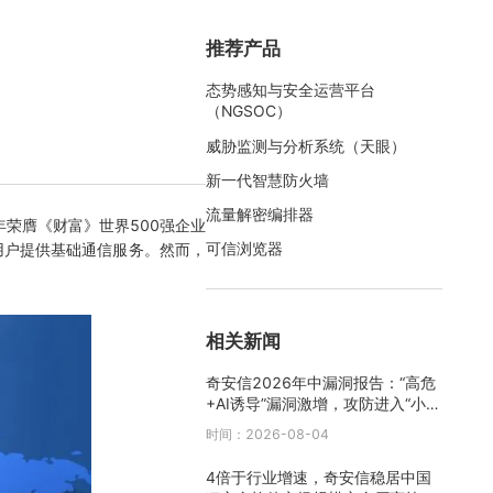
推荐产品
态势感知与安全运营平台
（NGSOC）
威胁监测与分析系统（天眼）
新一代智慧防火墙
流量解密编排器
荣膺《财富》世界500强企业
可信浏览器
用户提供基础通信服务。然而，
相关新闻
奇安信2026年中漏洞报告：“高危
+AI诱导”漏洞激增，攻防进入“小时
级”时代
时间：2026-08-04
4倍于行业增速，奇安信稳居中国