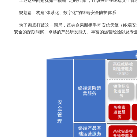
上述这些问题犹如一颗颗 “定时炸弹”，让该央企在终端安全管理
规划篇：构建“体系化、数字化”的终端安全防护体系
为了彻底打破这一困局，该央企果断携手奇安信天擎（终端安
安全的深刻洞察、卓越的产品研发能力、丰富的运营经验以及专业