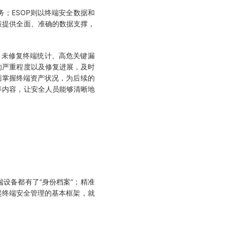
；ESOP则以终端安全数据和
策提供全面、准确的数据支撑，
未修复终端统计、高危关键漏
的严重程度以及修复进展，及时
面掌握终端资产状况，为后续的
等内容，让安全人员能够清晰地
端设备都有了“身份档案”；精准
起终端安全管理的基本框架，就