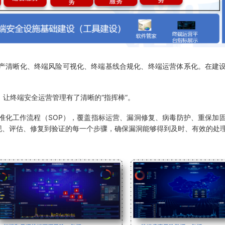
产清晰化、终端风险可视化、终端基线合规化、终端运营体系化。在建设
让终端安全运营管理有了清晰的“指挥棒”。
化工作流程（SOP），覆盖指标运营、漏洞修复、病毒防护、重保加
现、评估、修复到验证的每一个步骤，确保漏洞能够得到及时、有效的处