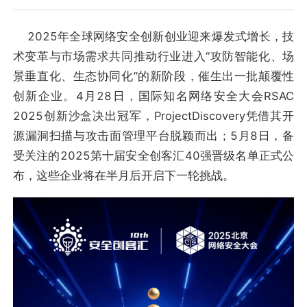
2025年全球网络安全创新创业迎来爆发式增长，技
术变革与市场需求共同推动行业进入“攻防智能化、场
景垂直化、生态协同化”的新阶段，催生出一批颠覆性
创新企业。4月28日，国际知名网络安全大会RSAC
2025创新沙盒决出冠军，ProjectDiscovery凭借其开
源漏洞扫描与攻击面管理平台脱颖而出；5月8日，备
受关注的2025第十届安全创客汇40强晋级名单正式公
布，这些企业将在半月后开启下一轮挑战。