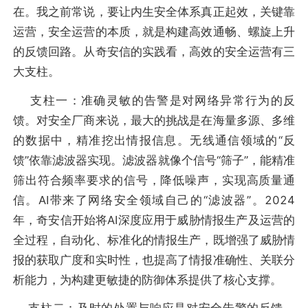
在。我之前常说，要让内生安全体系真正起效，关键靠
运营，安全运营的本质，就是构建高效通畅、螺旋上升
的反馈回路。从奇安信的实践看，高效的安全运营有三
大支柱。
支柱一：准确灵敏的告警是对网络异常行为的反
馈。对安全厂商来说，最大的挑战是在海量多源、多维
的数据中，精准挖出情报信息。无线通信领域的“反
馈”依靠滤波器实现。滤波器就像个信号“筛子”，能精准
筛出符合频率要求的信号，降低噪声，实现高质量通
信。AI带来了网络安全领域自己的“滤波器”。2024
年，奇安信开始将AI深度应用于威胁情报生产及运营的
全过程，自动化、标准化的情报生产，既增强了威胁情
报的获取广度和实时性，也提高了情报准确性、关联分
析能力，为构建更敏捷的防御体系提供了核心支撑。
支柱二：及时的处置与响应是对安全告警的反馈。