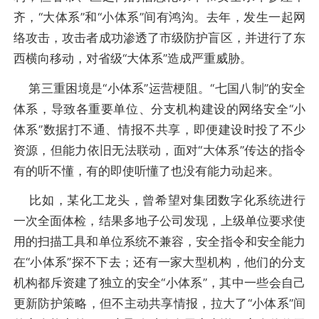
齐，“大体系”和“小体系”间有鸿沟。去年，发生一起网
络攻击，攻击者成功渗透了市级防护盲区，并进行了东
西横向移动，对省级“大体系”造成严重威胁。
第三重困境是“小体系”运营梗阻。“七国八制”的安全
体系，导致各重要单位、分支机构建设的网络安全“小
体系”数据打不通、情报不共享，即便建设时投了不少
资源，但能力依旧无法联动，面对“大体系”传达的指令
有的听不懂，有的即使听懂了也没有能力动起来。
比如，某化工龙头，曾希望对集团数字化系统进行
一次全面体检，结果多地子公司发现，上级单位要求使
用的扫描工具和单位系统不兼容，安全指令和安全能力
在“小体系”探不下去；还有一家大型机构，他们的分支
机构都斥资建了独立的安全“小体系”，其中一些会自己
更新防护策略，但不主动共享情报，拉大了“小体系”间