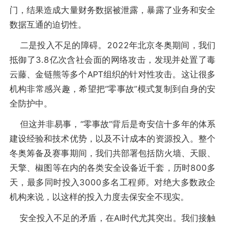
门，结果造成大量财务数据被泄露，暴露了业务和安全
数据互通的迫切性。
二是投入不足的障碍。2022年北京冬奥期间，我们
抵御了3.8亿次含社会面的网络攻击，发现并处置了毒
云藤、金链熊等多个APT组织的针对性攻击。这让很多
机构非常感兴趣，希望把“零事故”模式复制到自身的安
全防护中。
但这并非易事，“零事故”背后是奇安信十多年的体系
建设经验和技术优势，以及不计成本的资源投入。整个
冬奥筹备及赛事期间，我们共部署包括防火墙、天眼、
天擎、椒图等在内的各类安全设备近千套，历时800多
天，最多同时投入3000多名工程师。对绝大多数政企
机构来说，以这样的投入力度去保安全不现实。
安全投入不足的矛盾，在AI时代尤其突出。我们接触