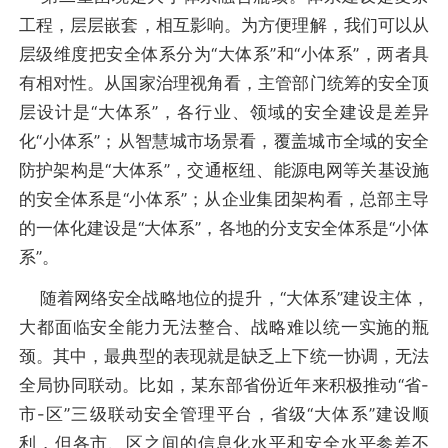
工程，层层嵌套，相互影响。为方便理解，我们可以从
层级维度把安全体系分为“大体系”和“小体系”，两者具
有相对性。从国家治理视角看，主管部门统筹的安全顶
层设计是“大体系”，各行业、领域的安全建设是差异
化“小体系”；从智慧城市场景看，覆盖城市全域的安全
防护架构是“大体系”，交通枢纽、能源电网等关基设施
的安全体系是“小体系”；从企业集团架构看，总部主导
的一体化建设是“大体系”，各地的分支安全体系是“小体
系”。
随着网络安全战略地位的提升，“大体系”建设主体，
大都面临安全能力无法整合、战略难以统一实施的瓶
颈。其中，最典型的表现就是缺乏上下统一协调，无法
全局协同联动。比如，某东部省份近年来积极推动“省-
市-区”三级联动安全管理平台，省级“大体系”建设顺
利，但各市、区之间的信息化水平和安全水平参差不