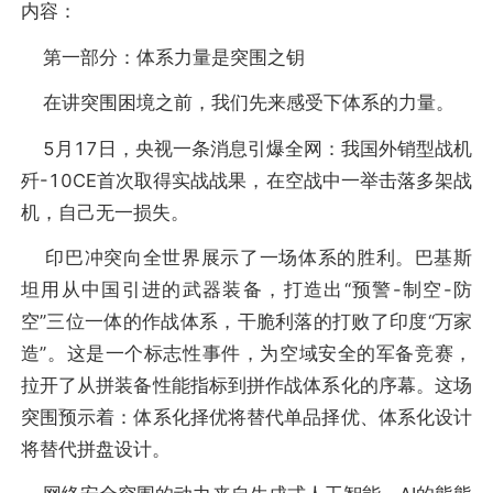
内容：
第一部分：体系力量是突围之钥
在讲突围困境之前，我们先来感受下体系的力量。
5月17日，央视一条消息引爆全网：我国外销型战机
歼-10CE首次取得实战战果，在空战中一举击落多架战
机，自己无一损失。
印巴冲突向全世界展示了一场体系的胜利。巴基斯
坦用从中国引进的武器装备，打造出“预警-制空-防
空”三位一体的作战体系，干脆利落的打败了印度“万家
造”。这是一个标志性事件，为空域安全的军备竞赛，
拉开了从拼装备性能指标到拼作战体系化的序幕。这场
突围预示着：体系化择优将替代单品择优、体系化设计
将替代拼盘设计。