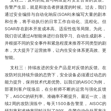
告警产生后，就是和攻击者拼速度的时候。过去，我们
通过安全编排与自动化响应(SOAR)来编写大量的剧本
和任务，将手动执行的日常工作自动化、流程化。但
SOAR存在剧本开发成本高、适应性低等局限。为此，
我们尝试通过AI智能体进行自我学习、自动生成剧本，
并根据不同的安全事件和紧急程度来推荐不同类型的剧
本，大大提升了运营效率，让内生安全体系更高效、更
智能。
支柱三：持续改进的安全产品是对反馈的反馈。在
攻防对抗持续升级的态势下，安全设备必须通过动态的
能力提升，保持技术代差优势。以我们的AISOC为例，
部署到客户现场后，在分析师不断的运营与强化反馈
下，AISOC的研判率、准确率不断提升。最近一次，连
续2周的攻防演练中，每天1500条告警里， AISOC的
研判率和准确率同时达到了99%，告警自动化处置率达