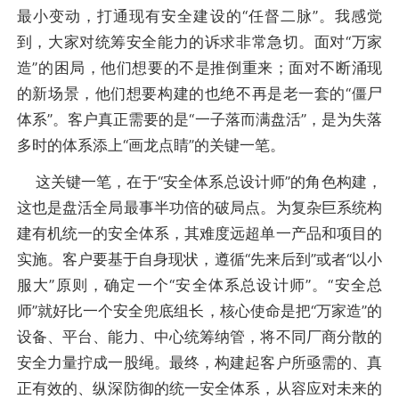
最小变动，打通现有安全建设的“任督二脉”。我感觉
到，大家对统筹安全能力的诉求非常急切。面对“万家
造”的困局，他们想要的不是推倒重来；面对不断涌现
的新场景，他们想要构建的也绝不再是老一套的“僵尸
体系”。客户真正需要的是“一子落而满盘活”，是为失落
多时的体系添上“画龙点睛”的关键一笔。
这关键一笔，在于“安全体系总设计师”的角色构建，
这也是盘活全局最事半功倍的破局点。为复杂巨系统构
建有机统一的安全体系，其难度远超单一产品和项目的
实施。客户要基于自身现状，遵循“先来后到”或者“以小
服大”原则，确定一个“安全体系总设计师”。“安全总
师”就好比一个安全兜底组长，核心使命是把“万家造”的
设备、平台、能力、中心统筹纳管，将不同厂商分散的
安全力量拧成一股绳。最终，构建起客户所亟需的、真
正有效的、纵深防御的统一安全体系，从容应对未来的