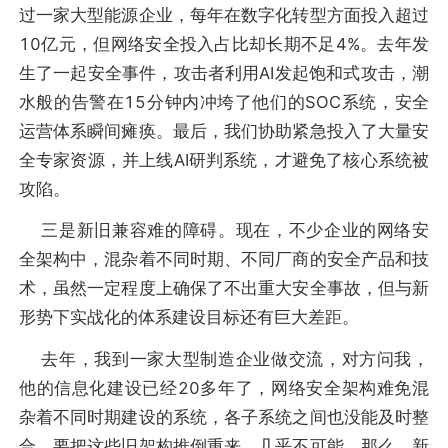
过一家大型能源企业，每年在数字化转型方面投入超过
10亿元，但网络安全投入占比却长期不足4%。去年发
生了一起安全事件，攻击者利用AI发起饱和式攻击，潮
水般的告警在15分钟内冲垮了他们的SOC系统，安全
运营体系瞬间瘫痪。最后，我们协助紧急投入了大量安
全专家资源，并上线AI研判系统，才避免了核心系统被
攻陷。
三是新旧兼容难的障碍。现在，不少企业的网络安
全架构中，混杂着不同时期、不同厂商的安全产品和技
术，虽然一定程度上确保了不出重大安全事故，但与新
形势下实战化的体系建设目标还有巨大差距。
去年，我到一家大型制造企业做交流，对方问我，
他的信息化建设已经20多年了，网络安全架构难免混
杂着不同时期建设的系统，各子系统之间也没能及时整
合，要把这些旧架构推倒重来，几乎不可能，那么，新