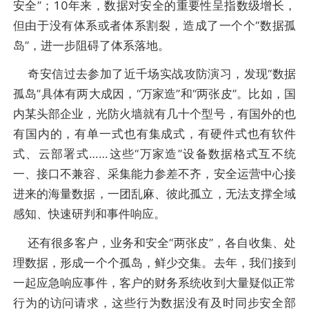
安全”；10年来，数据对安全的重要性呈指数级增长，
但由于没有体系或者体系割裂，造成了一个个“数据孤
岛”，进一步阻碍了体系落地。
奇安信过去参加了近千场实战攻防演习，发现“数据
孤岛”具体有两大成因，“万家造”和“两张皮”。比如，国
内某头部企业，光防火墙就有几十个型号，有国外的也
有国内的，有单一式也有集成式，有硬件式也有软件
式、云部署式……这些“万家造”设备数据格式互不统
一、接口不兼容、采集能力参差不齐，安全运营中心接
进来的海量数据，一团乱麻、彼此孤立，无法支撑全域
感知、快速研判和事件响应。
还有很多客户，业务和安全“两张皮”，各自收集、处
理数据，形成一个个孤岛，鲜少交集。去年，我们接到
一起应急响应事件，客户的财务系统收到大量疑似正常
行为的访问请求，这些行为数据没有及时同步安全部