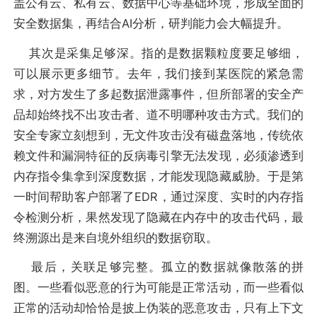
盖公有云、私有云、数据中心等基础环境，形成全面的
安全数据集，再结合AI分析，研判能力会大幅提升。
其次是采集足够深。指的是数据颗粒度要足够细，
可以展示更多细节。去年，我们接到某医院的紧急需
求，对方发生了多起数据泄露事件，但所部署的安全产
品却始终找不出攻击者、道不明哪种攻击方式。我们的
安全专家立刻想到，无文件攻击没有磁盘落地，传统依
赖文件和漏洞特征的反病毒引擎无法发现，必须渗透到
内存指令集拿到深度数据，才能发现隐藏威胁。于是第
一时间帮助客户部署了EDR，通过深度、实时的内存指
令检测分析，果然发现了隐藏在内存中的攻击代码，最
终溯源出是来自境外组织的数据窃取。
最后，关联足够完整。孤立的数据就像散落的拼
图。一些看似恶意的行为可能是正常活动，而一些看似
正常的活动却恰恰是披上伪装的恶意攻击，只有上下文