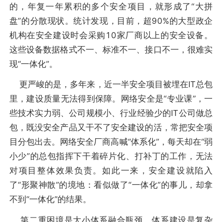
的，年复一年累积的多个安全项目，就形成了“大拼
盘”的分散现状。统计发现，目前，超90%的大型政企
机构在安全建设时会采购10家厂商以上的安全设备。
这些设备数据格式不一、标准不一、接口不一，很难实
现“一体化”。
更严峻的是，多年来，近一半安全项目被埋在IT总包
里，建设质量无法得到保障。网络安全是“专业课”，一
些技术实力弱、公司规模小、行业经验少的IT公司做总
包，既没安全产品又干不了安全建设的活，常把安全项
目分包出去。网络安全厂商高喊“体系化”，每天却在“弱
小少”的总包指挥下干着碎片化、打补丁的工作，无法
对项目整体效果负责。如此一来，安全建设就陷入
了“形聚神散”的境地：看似做了“一体化”的事儿，却拿
不到“一体化”的结果。
第二重困境是大小体系融合瓶颈。体系建设是复杂