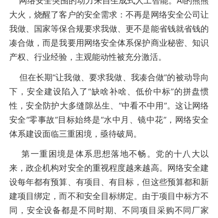
网络安全突围的动力来自生成式人工智能。AI的熊熊
大火，烧醒了客户的安全需求：不再是网络安全公司让
我做、国家等保合规要求我做、更不是能省钱就省钱的
凑合做，而是我要用网络安全体系保护商业秘密、知识
产权、行业经验，主观能动性被充分激活。
但在长期“让我做、要求我做、我凑合做”的被动导向
下，安全建设陷入了“缺啥补啥、低价中标”的拼盘惯
性，安全防护大多缝隙丛生、“中看不中用”。这让网络
安全“零事故”目标始终是“水中月、镜中花”，网络安全
体系建设面临三重困境，亟待破局。
第一重困境是体系思想落地不畅。党的十八大以
来，政企机构对安全的重视程度越来越高。网络安全建
设每年都有预算、有项目、有目标，但这些预算都和新
建项目绑定，而不和安全目标绑定。由于项目中标方不
同，安全设备都是不同时期、不同项目采购不同厂家