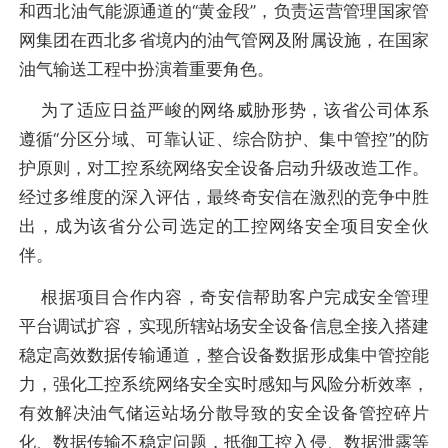
和西北油气能源通道的“黄金段”，负责运营管理国家管
网集团在西北多省境内的油气管网及附属设施，在国家
油气输送工程中扮演着重要角色。
为了适应日益严峻的网络威胁形势，该省公司体系
遵循“分区分域、可靠认证、综合防护、集中管控”的防
护原则，对工控系统网络安全设备启动升级改造工作。
经过多维度的深入评估，最终奇安信在激烈的竞争中胜
出，成为该省分公司选定的工控网络安全项目安全伙
伴。
根据项目合作内容，奇安信帮助客户完成安全管理
平台调试扩容，实现所辖站场安全设备信息全接入搭建
稳定高效数据传输通道，整合设备数据形成集中管控能
力，强化工控系统网络安全实时感知与风险分析效率，
有效解决油气储运站场分散导致的安全设备管控碎片
化、数据传输不稳定问题，抵御工控入侵、数据泄露等