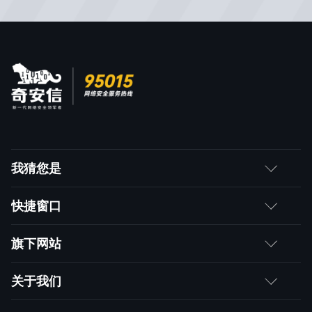
我猜您是
客户
快捷窗口
媒体朋友
如何购买
旗下网站
合作伙伴
成为伙伴
网神
关于我们
求职者
产品注册与激活
网康