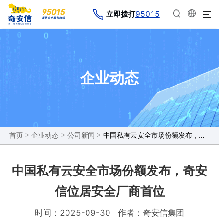
95015
立即拨打
企业动态
>
>
>
中国私有云安全市场份额发布，奇安信位居安全厂商首位
首页
企业动态
公司新闻
中国私有云安全市场份额发布，奇安
信位居安全厂商首位
时间：2025-09-30
作者：奇安信集团