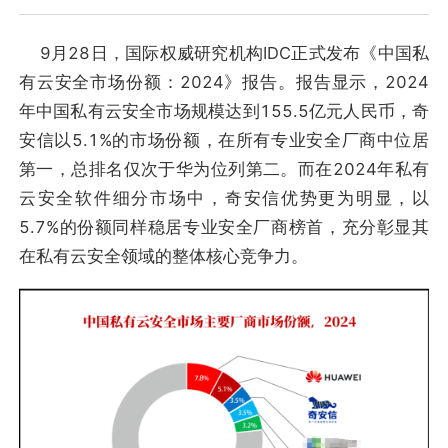
9月28日，国际权威研究机构IDC正式发布《中国私
有云安全市场份额：2024》报告。报告显示，2024
年中国私有云安全市场规模达到155.5亿元人民币，奇
安信以5.1%的市场份额，在所有专业安全厂商中位居
第一，总排名仅次于华为位列第二。而在2024年私有
云安全软件细分市场中，奇安信优势更为明显，以
5.7%的份额同样稳居专业安全厂商榜首，充分彰显其
在私有云安全领域的整体核心竞争力。