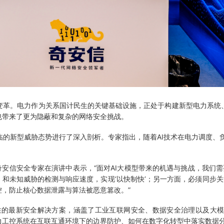
革。电力作为关系国计民生的关键基础设施，正处于构建新型电力系统、
也带来了更为隐蔽和复杂的网络安全挑战。
的新型威胁态势进行了深入剖析。专家指出，随着AI技术在电力调度、
安信安全专家在演讲中表示，“面对AI大模型带来的机遇与挑战，我们需要
和未知威胁的检测与响应速度，实现‘以快制快’；另一方面，必须同步关注
，防止核心数据泄露与算法被恶意篡改。”
的最新安全解决方案，涵盖了工业互联网安全、数据安全治理以及大模
力工控系统在互联互通环境下的边界防护、如何在数字化转型中落实数据