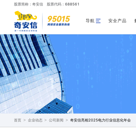
股票简称：奇安信
股票代码：688561
导航
安全产品
>
>
>
奇安信亮相2025电力行业信息化年会
首页
企业动态
公司新闻