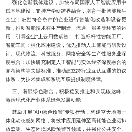
强化创新载体建设，加快布局国家人工智能应用中
试基地建设，支持产学研跨界融合，培育一批智能原生
企业；鼓励符合条件的企业进行智能化改造和设备更
新，推动智能技术在生产制造、流通、服务等环节的运
用，引导企业“上云用数赋智”，打造标杆性智能工厂、
智能车间；强化应用建设，优先推动人工智能与研发设
计、现代物流、科技服务、网络安全等生产性服务业深
度融合；加快研究制定人工智能与实体经济深度融合的
参考架构等关键标准，推动建立跨行业互认互通的协议
体系，为技术集成和系统互联提供制度保障。
三、着眼绿色融合，积极稳妥推进和实现碳达峰，
激活现代化产业体系绿色发展动能
鼓励开展“AI+绿色预警”专项行动，构建空天地海一
体化动态感知网络，将技术应用延伸至高耗能企业碳排
放监测、生态环境风险预警等领域，并强化公共安全、