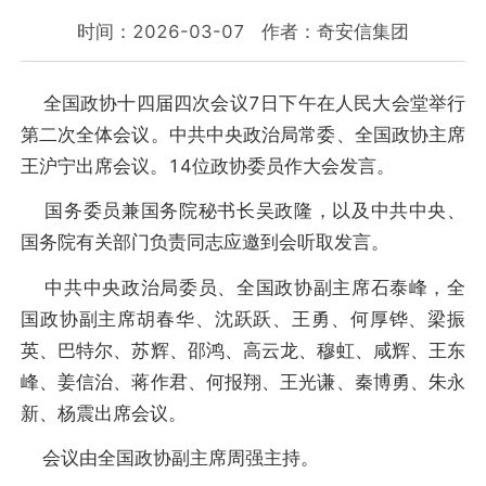
时间：2026-03-07
作者：奇安信集团
全国政协十四届四次会议7日下午在人民大会堂举行
第二次全体会议。中共中央政治局常委、全国政协主席
王沪宁出席会议。14位政协委员作大会发言。
国务委员兼国务院秘书长吴政隆，以及中共中央、
国务院有关部门负责同志应邀到会听取发言。
中共中央政治局委员、全国政协副主席石泰峰，全
国政协副主席胡春华、沈跃跃、王勇、何厚铧、梁振
英、巴特尔、苏辉、邵鸿、高云龙、穆虹、咸辉、王东
峰、姜信治、蒋作君、何报翔、王光谦、秦博勇、朱永
新、杨震出席会议。
会议由全国政协副主席周强主持。