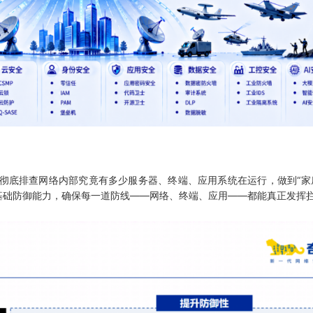
底排查网络内部究竟有多少服务器、终端、应用系统在运行，做到“家
基础防御能力，确保每一道防线——网络、终端、应用——都能真正发挥