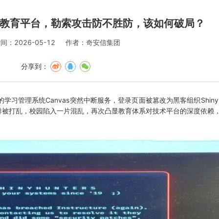
球教育平台，勒索攻击防不胜防，该如何破局？
间：2026-05-12
作者：奇安信集团
分享到：
理系统Canvas突然中断服务，登录页面被篡改为黑客组织ShinyHun
排被打乱，校园陷入一片混乱，再次凸显教育体系对技术平台的深度依赖