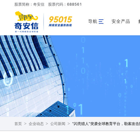
股票简称：奇安信
股票代码：688561
导航
安全产品
>
>
>
“闪亮猎人”突袭全球教育平台，勒索攻
首页
企业动态
公司新闻