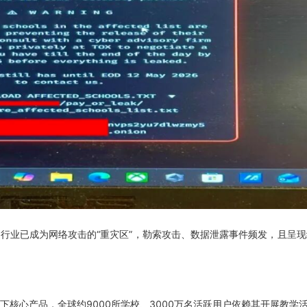
育行业已成为网络攻击的“重灾区”，勒索攻击、数据泄露事件频发，且呈现
re旗下核心产品，全球约9000所学校、3000万名活跃用户依赖其开展教学