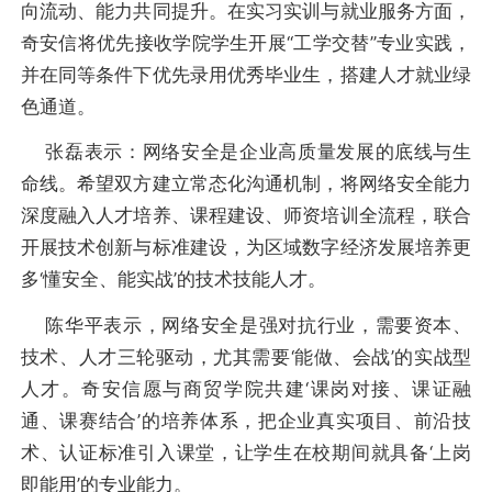
向流动、能力共同提升。在实习实训与就业服务方面，
奇安信将优先接收学院学生开展“工学交替”专业实践，
并在同等条件下优先录用优秀毕业生，搭建人才就业绿
色通道。
张磊表示：网络安全是企业高质量发展的底线与生
命线。希望双方建立常态化沟通机制，将网络安全能力
深度融入人才培养、课程建设、师资培训全流程，联合
开展技术创新与标准建设，为区域数字经济发展培养更
多‘懂安全、能实战’的技术技能人才。
陈华平表示，网络安全是强对抗行业，需要资本、
技术、人才三轮驱动，尤其需要‘能做、会战’的实战型
人才。奇安信愿与商贸学院共建‘课岗对接、课证融
通、课赛结合’的培养体系，把企业真实项目、前沿技
术、认证标准引入课堂，让学生在校期间就具备‘上岗
即能用’的专业能力。