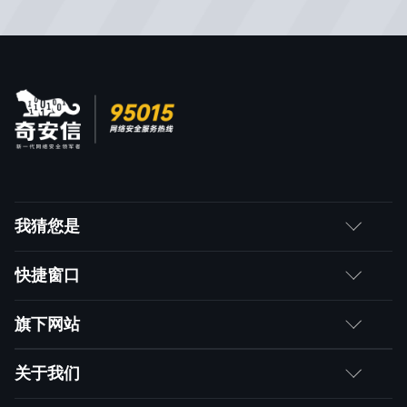
我猜您是
客户
快捷窗口
媒体朋友
如何购买
旗下网站
合作伙伴
成为伙伴
网神
关于我们
求职者
产品注册与激活
网康