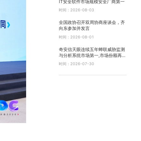
IT安全软件市场规模安全厂商第一
时间：2026-08-03
全国政协召开双周协商座谈会，齐
向东参加并发言
时间：2026-08-01
奇安信天眼连续五年蝉联威胁监测
与分析系统市场第一,市场份额再创
新高
时间：2026-07-30