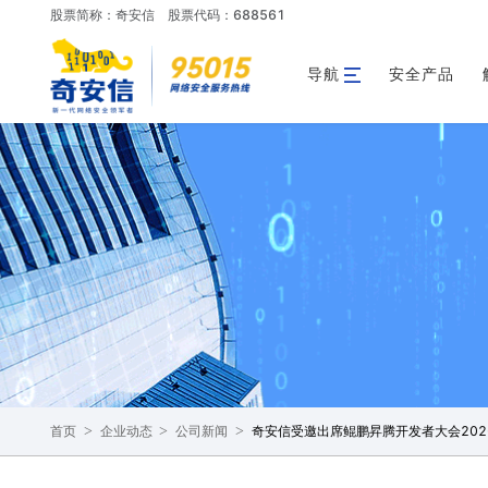
股票简称：奇安信
股票代码：688561
导航
安全产品
>
>
>
奇安信受邀出席鲲鹏昇腾开发者大会202
首页
企业动态
公司新闻