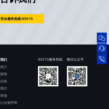
安全服务热线:95015
95015
网络
安全
服务
热线
在线
95015服务热线
微信公众号
于我们
司简介
客服
95015
司新闻
展历程
系我们
洁举报
出口合规声明