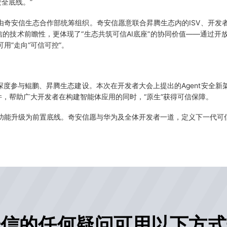
全底线。”
奇安信生态合作部统筹组织。奇安信愿意联合昇腾生态内的ISV、开发
信的技术前瞻性，更体现了“生态共筑可信AI底座”的协同价值——通过开
可用”走向“可信可控”。
度参与鲲鹏、昇腾生态建设。本次在开发者大会上提出的Agent安全新架
，帮助广大开发者在构建智能体应用的同时，“原生”获得可信保障。
辅助功能升级为前置底线。奇安信愿与华为及全体开发者一道，定义下一代可
安信的任何疑问可用以下方式