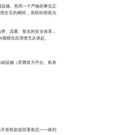
础设施。然而一个严峻的事实正
、环境交互的瞬间，系统却彻底沦
边界、流量、签名的安全体系，
AI规模化应用便无从谈起。
基础设施（昇腾算力平台、私有
论开发框架或部署形态——做到