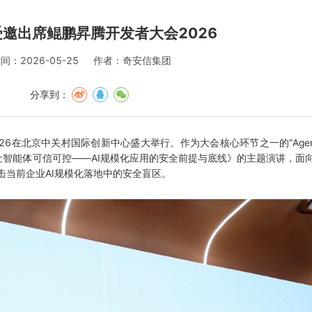
邀出席鲲鹏昇腾开发者大会2026
间：2026-05-25
作者：奇安信集团
分享到：
26在北京中关村国际创新中心盛大举行。作为大会核心环节之一的“Age
智能体可信可控——AI规模化应用的安全前提与底线》的主题演讲，面
直击当前企业AI规模化落地中的安全盲区。