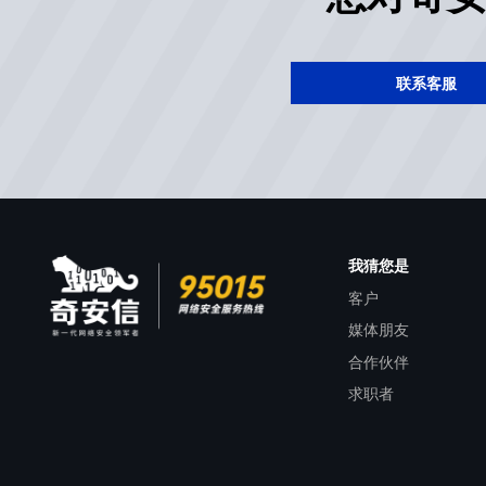
联系客服
我猜您是
客户
媒体朋友
合作伙伴
求职者