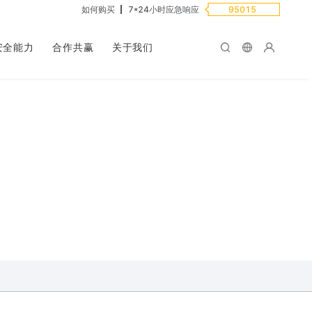
如何购买
7*24小时应急响应
95015
安全能力
合作共赢
关于我们