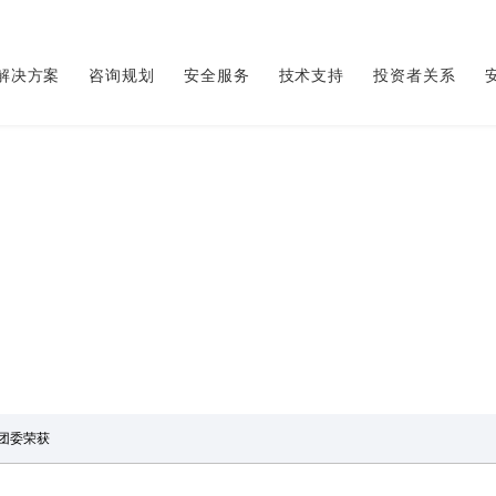
解决方案
咨询规划
安全服务
技术支持
投资者关系
企业动态
团委荣获