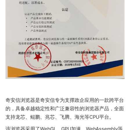
奇安信浏览器是奇安信专为支撑政企应用的一款跨平台
的，具备卓越稳定性和广泛兼容性的浏览器产品，全面
支持龙芯、鲲鹏、兆芯、飞腾、海光等CPU平台。
该浏览器采用了WebGL、GPU加速、WebAssembly等