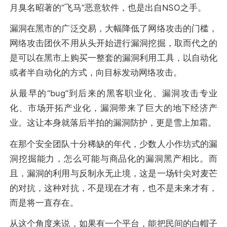
月臭名昭著的“飞马”恶意软件，也是出自NSO之手。
漏洞在黑市的广泛交易，大幅降低了网络攻击的门槛，
网络攻击团伙不用从头开始进行漏洞挖掘，取而代之的
是可以在黑市上购买一整套的漏洞利用工具，以自动化
或者半自动化的方式，向目标发动网络攻击。
从最早的“bug”到后来的黑客职业化、漏洞攻击专业
化、市场开拓产业化，漏洞带来了巨大的地下经济产
业。这让本身就落后半拍的漏洞防护，更是雪上加霜。
在那个安全团队十分稀缺的年代，少数人小作坊式的漏
洞挖掘能力，怎么可能与商品化的漏洞黑产相比。而
且，漏洞的利用与反制永无止境，这是一场针尖对麦芒
的对抗，这种对抗，不是现在才有，也不是未来才有，
而是将一直存在。
从这个角度来说，如果有一个平台，能把民间的白帽子