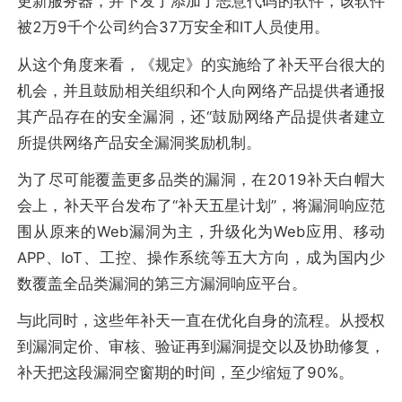
更新服务器，并下发了添加了恶意代码的软件，该软件
被2万9千个公司约合37万安全和IT人员使用。
从这个角度来看，《规定》的实施给了补天平台很大的
机会，并且鼓励相关组织和个人向网络产品提供者通报
其产品存在的安全漏洞，还“鼓励网络产品提供者建立
所提供网络产品安全漏洞奖励机制。
为了尽可能覆盖更多品类的漏洞，在2019补天白帽大
会上，补天平台发布了“补天五星计划”，将漏洞响应范
围从原来的Web漏洞为主，升级化为Web应用、移动
APP、IoT、工控、操作系统等五大方向，成为国内少
数覆盖全品类漏洞的第三方漏洞响应平台。
与此同时，这些年补天一直在优化自身的流程。从授权
到漏洞定价、审核、验证再到漏洞提交以及协助修复，
补天把这段漏洞空窗期的时间，至少缩短了90%。