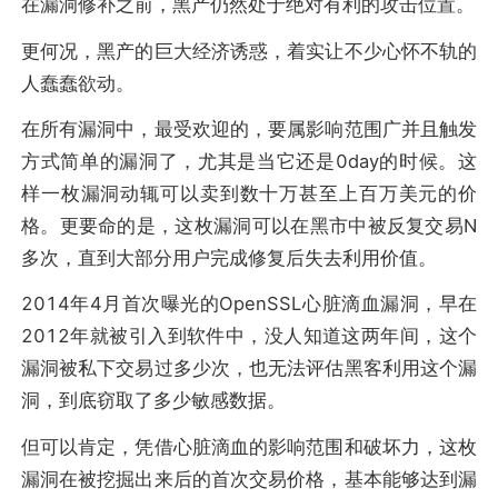
在漏洞修补之前，黑产仍然处于绝对有利的攻击位置。
更何况，黑产的巨大经济诱惑，着实让不少心怀不轨的
人蠢蠢欲动。
在所有漏洞中，最受欢迎的，要属影响范围广并且触发
方式简单的漏洞了，尤其是当它还是0day的时候。这
样一枚漏洞动辄可以卖到数十万甚至上百万美元的价
格。更要命的是，这枚漏洞可以在黑市中被反复交易N
多次，直到大部分用户完成修复后失去利用价值。
2014年4月首次曝光的OpenSSL心脏滴血漏洞，早在
2012年就被引入到软件中，没人知道这两年间，这个
漏洞被私下交易过多少次，也无法评估黑客利用这个漏
洞，到底窃取了多少敏感数据。
但可以肯定，凭借心脏滴血的影响范围和破坏力，这枚
漏洞在被挖掘出来后的首次交易价格，基本能够达到漏