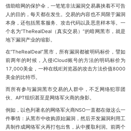
借助暗网的保护伞，一笔笔非法漏洞交易裹挟着不可告
人的目的，每天都在发生。交易的内容也不局限于漏洞
本身，还包括黑客服务、攻击代码以及恶意样本等。一
个名为“TheRealDeal（真实交易）”的暗网黑市，就是
地下漏洞产业的缩影。
在“TheRealDeal”黑市，所有漏洞都被明码标价，譬如
前两年的时候，入侵iCloud账号的方法的明码标价为
17,000美金，一种在线IE浏览器的攻击方法价值8000
美金的比特币。
而所有参与漏洞黑市交易的人群中，不乏网络犯罪团
伙、APT组织甚至是网络军火商的身影。
例如，以色列著名的网络军火商NSO一直都在做这么一
件事情：从黑市中收购原始漏洞，然后开发漏洞利用工
具制作成网络军火再打包出售，从中攫取利润。前两个