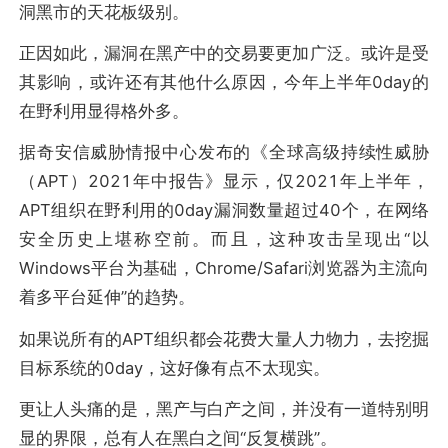
洞黑市的天花板级别。
正因如此，漏洞在黑产中的交易要更加广泛。或许是受
其影响，或许还有其他什么原因，今年上半年0day的
在野利用显得格外多。
据奇安信威胁情报中心发布的《全球高级持续性威胁
（APT）2021年中报告》显示，仅2021年上半年，
APT组织在野利用的0day漏洞数量超过40个，在网络
安全历史上堪称空前。而且，这种攻击呈现出“以
Windows平台为基础，Chrome/Safari浏览器为主流向
着多平台延伸”的趋势。
如果说所有的APT组织都会花费大量人力物力，去挖掘
目标系统的0day，这好像有点不太现实。
更让人头痛的是，黑产与白产之间，并没有一道特别明
显的界限，总有人在黑白之间“反复横跳”。