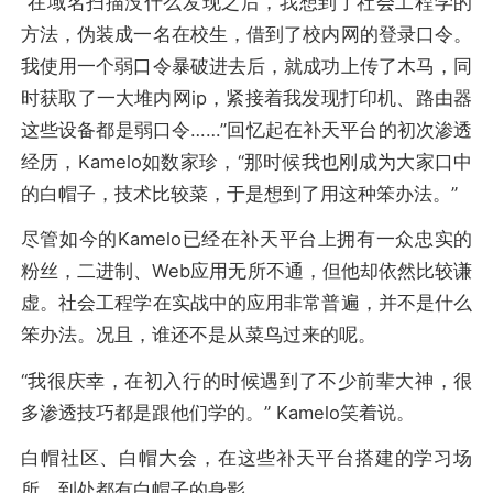
“在域名扫描没什么发现之后，我想到了社会工程学的
方法，伪装成一名在校生，借到了校内网的登录口令。
我使用一个弱口令暴破进去后，就成功上传了木马，同
时获取了一大堆内网ip，紧接着我发现打印机、路由器
这些设备都是弱口令……”回忆起在补天平台的初次渗透
经历，Kamelo如数家珍，“那时候我也刚成为大家口中
的白帽子，技术比较菜，于是想到了用这种笨办法。”
尽管如今的Kamelo已经在补天平台上拥有一众忠实的
粉丝，二进制、Web应用无所不通，但他却依然比较谦
虚。社会工程学在实战中的应用非常普遍，并不是什么
笨办法。况且，谁还不是从菜鸟过来的呢。
“我很庆幸，在初入行的时候遇到了不少前辈大神，很
多渗透技巧都是跟他们学的。” Kamelo笑着说。
白帽社区、白帽大会，在这些补天平台搭建的学习场
所，到处都有白帽子的身影。