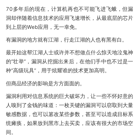
70多年后的现在，计算机再也不可能飞进飞蛾，但漏
洞却伴随着信息技术的应用飞速增长，从最底层的芯片
到上层的Web应用，无一幸免。
有漏洞的地方就有江湖，行走江湖的人也有黑有白。
最开始这帮江湖人士或许并不想做点什么惊天地泣鬼神
的“壮举”，漏洞从挖掘出来后，在他们手中也不过是一
种“高级玩具”，用于炫耀谁的技术更加高明。
但商品经济的影响是方方面面的。
漏洞利用对信息系统的巨大破坏力，让一些不怀好意的
人嗅到了金钱的味道：一枚关键的漏洞可以窃取到大量
敏感数据，也可以篡改某些参数，甚至可以造成目标系
统瘫痪，如果放到黑市上去买卖，应该有很大的市场空
间。