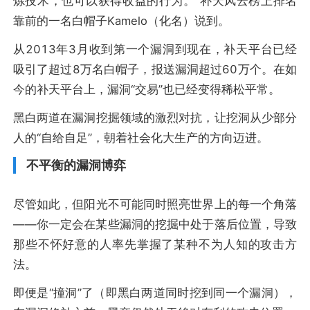
炼技术，也可以获得收益的行为。”补天风云榜上排名
靠前的一名白帽子Kamelo（化名）说到。
从2013年3月收到第一个漏洞到现在，补天平台已经
吸引了超过8万名白帽子，报送漏洞超过60万个。在如
今的补天平台上，漏洞“交易”也已经变得稀松平常。
黑白两道在漏洞挖掘领域的激烈对抗，让挖洞从少部分
人的“自给自足”，朝着社会化大生产的方向迈进。
不平衡的漏洞博弈
尽管如此，但阳光不可能同时照亮世界上的每一个角落
——你一定会在某些漏洞的挖掘中处于落后位置，导致
那些不怀好意的人率先掌握了某种不为人知的攻击方
法。
即便是“撞洞”了（即黑白两道同时挖到同一个漏洞），