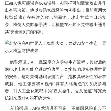
正如人也可能误判或被误导，AI同样可能遭受攻击并作
出有害决策。他以攻防实战经验为例指出：目前商用大
模型普遍存在被注入攻击的漏洞，攻击方式也日趋复
杂，模仿人类欺骗手法，让模型在不知不觉中输出违背
其“安全原则”的内容。
他警示说，AI一旦深度介入关键生产流程，其背后的
网络攻击将可能穿透虚拟边界，直接影响现实物理世界
的安全。这对关键基础设施而言，是极具破坏性的潜在
威胁。他主张要将AI视作“具有人格角色”的系统参与
者，引入工业化流程中的“双人操作、交叉验证”等冗余
机制来应对AI的不确定性。
邬怡强调，AI技术演进不可逆，不能因风险止步不