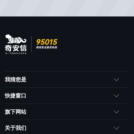
我猜您是
客户
快捷窗口
媒体朋友
如何购买
旗下网站
合作伙伴
成为伙伴
网神
关于我们
求职者