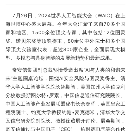
7月26日，2024世界人工智能大会（WAIC）在上
海世博中心盛大启幕。今年大会汇聚了来自70多个国
家和地区、1500余位顶尖专家，其中包括12位图灵
奖、诺贝尔奖等顶奖得主，80余位中外院士和多个国
际顶尖实验室代表，超过800家企业，全面展现大模
型、多模态与具身智能的发展新趋势和最新成果。
奇安信集团副总裁邬怡受邀出席“AI与人类的和谐未
来”主题圆桌论坛，围绕AI安全风险与图灵奖得主、清
华大学人工智能学院院长姚期智，美国加州大学伯克利
分校教授斯图尔特•罗素，中国信息通信研究院院长、
中国人工智能产业发展联盟秘书长余晓晖，英国皇家工
程院院士、约克大学教授约翰•麦克德米，清华大学交
叉信息研究院副院长、教授徐葳展开讨论。展会期间，
奇安信通过与中国电子（CEC）、施耐德电气等合作伙