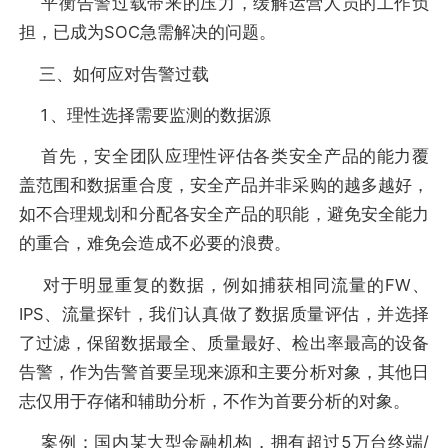
平衡告警过载带来的压力，缓解运营人员的工作负
担，已成为SOC急需解决的问题。
三、如何应对告警过载
1、理性选择需要监测的数据源
首先，安全团队应理性评估各类安全产品的能力覆
盖范围和数据重合度，安全产品并非采购的越多越好，
如不合理规划和分配各安全产品的职能，避免安全能力
的重合，难免会造成不必要的浪费。
对于明显重复的数据，例如捕获相同流量的FW、
IPS、流量探针，我们认真做了数据质量评估，并选择
了过滤，保留数据最全、质量最好、检出率最高的设备
告警，作为告警首要呈现来源和主要分析对象，其他日
志仅用于存储和辅助分析，不作为首要分析的对象。
案例：国内某大型金融机构，拥有超过5万台终端/