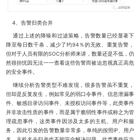
4、告警归类合并
通过上述的降噪和过滤策略，告警数量已经显著下
降至每日数千条，减少了约94％的无效、重复告警，
但对于人员有限的SOC分析师来讲，数量还是不低，仍
然很担忧因无法一一查看这些告警而被迫忽视真正高危
的安全事件。
继续分析告警类型不难发现，很多告警虽不重复，
但却是反复发生，例如常见的弱口令事件、信息泄漏事
件、敏感目录访问事件、未授权访问事件等，此类事件
并非攻击性质的事件，而是属于脆弱性事件或称之为管
理疏忽事件，这类事件因涉及太多的主机、用户和服
务，因此引发的告警数量非常多，单纯的按照IP、用户
名、主机名去归并也不能完全解决问题。此类事件应当