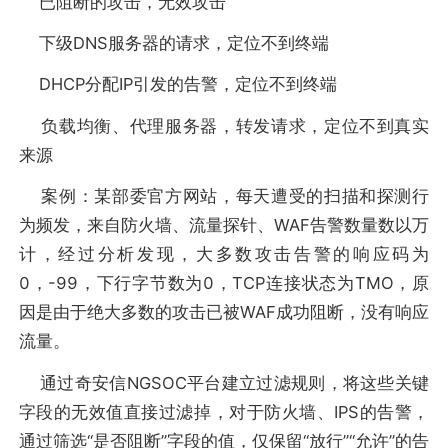
已阻断的攻击，无效攻击
下级DNS服务器的请求，定位不到终端
DHCP分配IP引发的告警，定位不到终端
负载均衡、代理服务器，转发请求，定位不到真实
来源
案例：某部委官方网站，每天遭受的扫描和探测行
为频发，来自防火墙、流量探针、WAF告警数量数以万
计，经过分析发现，大多数攻击告警的响应码为
0，-99，下行字节数为0，TCP连接状态为TMO，原
因是由于绝大多数的攻击已被WAF成功阻断，没有响应
流量。
通过奇安信NGSOC平台建立过滤规则，将这些关键
字段的无效值直接过滤掉，对于防火墙、IPS的告警，
通过筛选“是否阻断”字段的值，仅保留“放行”“允许”的告