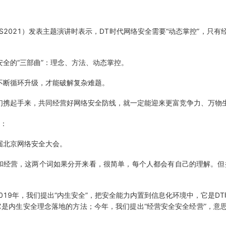
2021）发表主题演讲时表示，DT时代网络安全需要“动态掌控”，只
全的“三部曲”：理念、方法、动态掌控。
不断循环升级，才能破解复杂难题。
携起手来，共同经营好网络安全防线，就一定能迎来更富竞争力、万物
文：
届北京网络安全大会。
和经营，这两个词如果分开来看，很简单，每个人都会有自己的理解。但
19年，我们提出“内生安全”，把安全能力内置到信息化环境中，它是DT
它是内生安全理念落地的方法；今年，我们提出“经营安全安全经营”，意