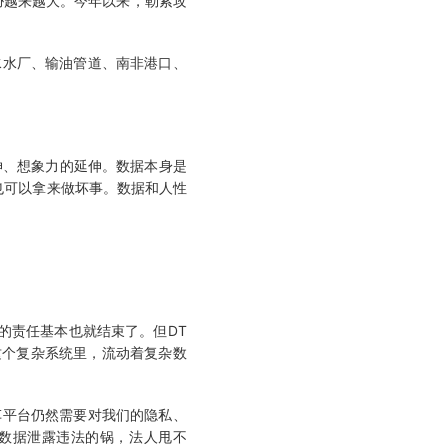
胁越来越大。今年以来，勒索攻
水厂、输油管道、南非港口、
伸、想象力的延伸。数据本身是
也可以拿来做坏事。数据和人性
的责任基本也就结束了。但DT
这个复杂系统里，流动着复杂数
平台仍然需要对我们的隐私、
数据泄露违法的锅，法人甩不