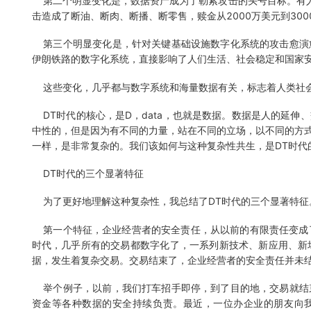
第二个明显变化是，数据资产成为了勒索攻击的头号目标。有人
击造成了断油、断肉、断播、断零售，赎金从2000万美元到300
第三个明显变化是，针对关键基础设施数字化系统的攻击愈演
伊朗铁路的数字化系统，直接影响了人们生活、社会稳定和国家
这些变化，几乎都与数字系统和海量数据有关，标志着人类社会已
DT时代的核心，是D，data，也就是数据。数据是人的延伸
中性的，但是因为有不同的力量，站在不同的立场，以不同的方
一样，是非常复杂的。我们该如何与这种复杂性共生，是DT时代
DT时代的三个显著特征
为了更好地理解这种复杂性，我总结了DT时代的三个显著特征
第一个特征，企业经营者的安全责任，从以前的有限责任变成了
时代，几乎所有的交易都数字化了，一系列新技术、新应用、新
据，发生着复杂交易。交易结束了，企业经营者的安全责任并未
举个例子，以前，我们打车招手即停，到了目的地，交易就结
资金等各种数据的安全持续负责。最近，一位办企业的朋友向