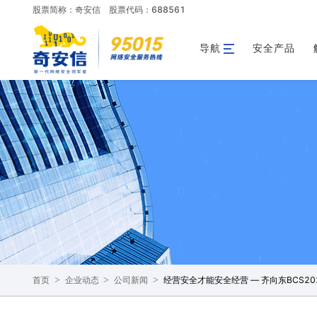
股票简称：奇安信
股票代码：688561
导航
安全产品
>
>
>
经营安全才能安全经营 — 齐向东BCS2
首页
企业动态
公司新闻