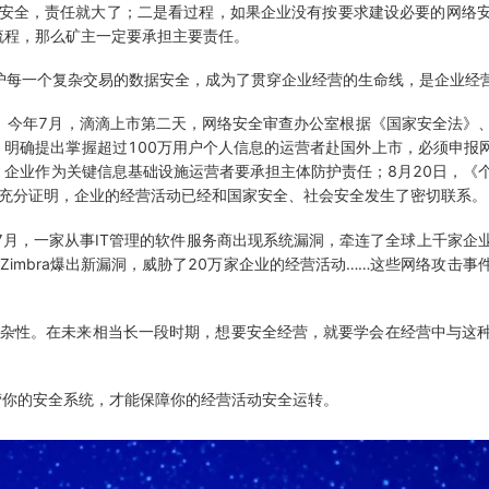
家安全，责任就大了；二是看过程，如果企业没有按要求建设必要的网络
流程，那么矿主一定要承担主要责任。
每一个复杂交易的数据安全，成为了贯穿企业经营的生命线，是企业经
今年7月，滴滴上市第二天，网络安全审查办公室根据《国家安全法》
，明确提出掌握超过100万用户个人信息的运营者赴国外上市，必须申报网
企业作为关键信息基础设施运营者要承担主体防护责任；8月20日，《
规充分证明，企业的经营活动已经和国家安全、社会安全发生了密切联系。
月，一家从事IT管理的软件服务商出现系统漏洞，牵连了全球上千家企
Zimbra爆出新漏洞，威胁了20万家企业的经营活动……这些网络攻击
杂性。在未来相当长一段时期，想要安全经营，就要学会在经营中与这
营你的安全系统，才能保障你的经营活动安全运转。