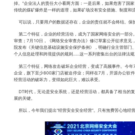
掉。”企业法人的责任大小看两方面：一是后果，如果危害了国
传统的煤矿爆炸是一样的道理，如果矿场没有安全措施、制度和
可以说，只要用户的数据还存在，企业的责任就不会终结。保护
第二个特征，企业的经营活动，成为了国家网络安全的一部分。
审查；7月10日，《网络安全审查办法》修订草案公开征求意见
院发布《关键信息基础设施安全保护条例》，明确行业主管部门、
个人信息处理和跨境提供的规则……这一系列密集出台的法律法
第三个特征，网络攻击破坏企业经营，变成了高频事件。今年7
企业，旗下至少800家门店被迫停业；同样在7月，开源办公软件
经营活动的破坏力，变得如此巨大，难以承受。
DT时代，无论是安全系统，还是经营活动，都具备了相当的复
展的关键。
所以，今年我们提出“经营安全安全经营”。只有煞费苦心地经