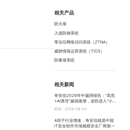
相关产品
防火墙
入侵防御系统
零信任网络访问系统（ZTNA）
威胁情报运营系统（TIOS）
防毒墙系统
相关新闻
奇安信2026年中漏洞报告：“高危
+AI诱导”漏洞激增，攻防进入“小时
级”时代
时间：2026-08-04
4倍于行业增速，奇安信稳居中国
IT安全软件市场规模安全厂商第一