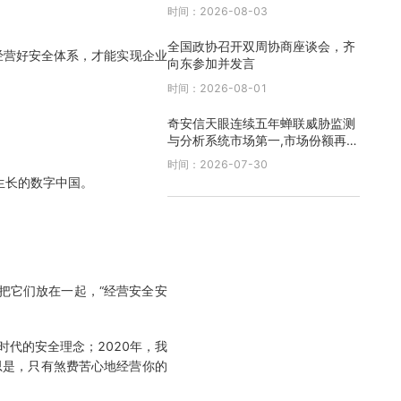
时间：2026-08-03
全国政协召开双周协商座谈会，齐
有经营好安全体系，才能实现企业
向东参加并发言
时间：2026-08-01
奇安信天眼连续五年蝉联威胁监测
与分析系统市场第一,市场份额再创
新高
时间：2026-07-30
生长的数字中国。
把它们放在一起，“经营安全安
时代的安全理念；2020年，我
思是，只有煞费苦心地经营你的