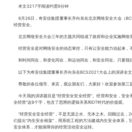
本文3217字阅读约需9分钟
8月26日，奇安信集团董事长齐向东在北京网络安全大会（BCS
经营安全。
北京网络安全大会三年的主题共同组成了政府和企业实施网络安
经营安全是对网络安全的动态掌控，只有让安全能力动起来，
和时间同在，和变化同在，和运动同在，和安全同在。只要我们
以下为奇安信集团董事长齐向东在BCS2021大会上的演讲全
尊敬的各位领导、来宾，观众朋友们，大家好！欢迎参加第三
今天我的演讲题目是“经营安全安全经营”。经营和安全，安全
全经营”这8个字，包含了思辨的逻辑关系和DT时代的价值观。
“经营安全安全经营”，不是无源之水、无本之木。回顾过去，20
们提出“内生安全框架”，用系统工程的方法建成内生安全体系，
安全体系，才能保障你的经营活动安全运转。