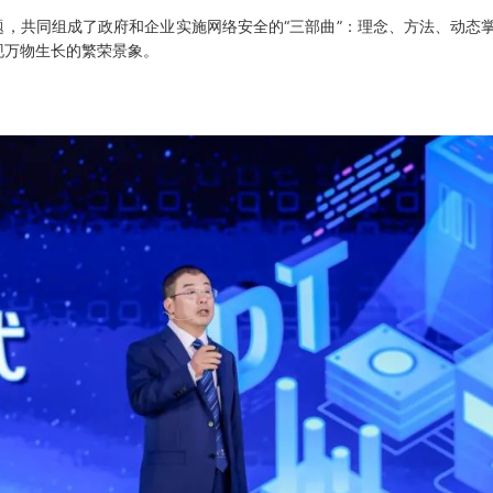
，共同组成了政府和企业实施网络安全的“三部曲”：理念、方法、动态
现万物生长的繁荣景象。