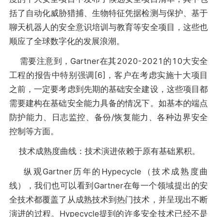
括了自动化威胁猎捕、生物特征凭据检测与保护、基于
聊天机器人的安全意识培训与教育等安全项目，这些也
顺应了全球数字化的发展浪潮。
需要注意到，Gartner在其2020-2021的10大安全
工程的报告中特别强调[6]，客户在考虑实施十大项目
之前，一定要考虑到先期的基础安全建设，这些项目都
需要建构在基础安全能力具备的情况下。如基本的端点
防护能力、日志监控、备份/恢复能力、各种边界安全
控制等方面。
技术成熟度曲线：技术演进依赖于原有基础累积。
纵观Gartner历年的Hypecycle（技术成熟度曲
线），我们也可以看到Gartner在每一个领域提出的安
全技术都覆盖了从成熟技术到热门技术，并呈现出不断
演进的过程。Hypecycle提到的许多安全技术已经不是