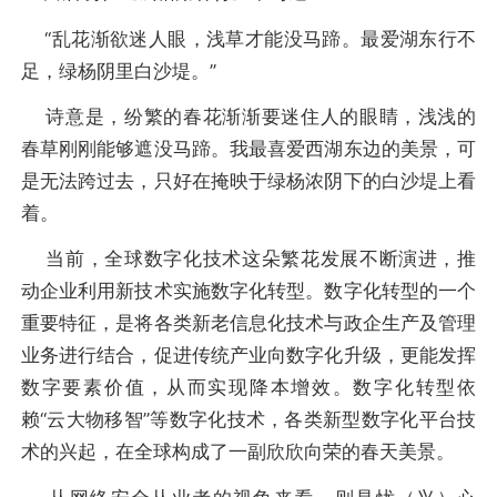
“乱花渐欲迷人眼，浅草才能没马蹄。最爱湖东行不
足，绿杨阴里白沙堤。”
诗意是，纷繁的春花渐渐要迷住人的眼睛，浅浅的
春草刚刚能够遮没马蹄。我最喜爱西湖东边的美景，可
是无法跨过去，只好在掩映于绿杨浓阴下的白沙堤上看
着。
当前，全球数字化技术这朵繁花发展不断演进，推
动企业利用新技术实施数字化转型。数字化转型的一个
重要特征，是将各类新老信息化技术与政企生产及管理
业务进行结合，促进传统产业向数字化升级，更能发挥
数字要素价值，从而实现降本增效。数字化转型依
赖“云大物移智”等数字化技术，各类新型数字化平台技
术的兴起，在全球构成了一副欣欣向荣的春天美景。