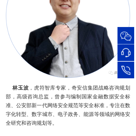
95015
网络安
全服务
热线
在线客
服
95015
林玉波
，虎符智库专家，奇安信集团战略咨询规划
部，高级咨询总监，曾参与编制国家金融数据安全标
准、公安部新一代网络安全规范等安全标准，专注在数
字化转型、数字城市、电子政务、能源等领域的网络安
全研究和咨询规划等。