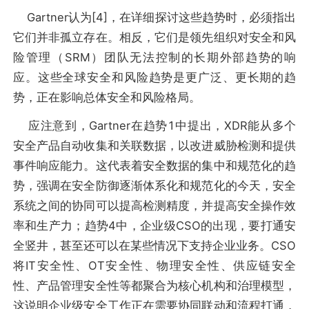
Gartner认为[4]，在详细探讨这些趋势时，必须指出
它们并非孤立存在。相反，它们是领先组织对安全和风
险管理（SRM）团队无法控制的长期外部趋势的响
应。这些全球安全和风险趋势是更广泛、更长期的趋
势，正在影响总体安全和风险格局。
应注意到，Gartner在趋势1中提出，XDR能从多个
安全产品自动收集和关联数据，以改进威胁检测和提供
事件响应能力。这代表着安全数据的集中和规范化的趋
势，强调在安全防御逐渐体系化和规范化的今天，安全
系统之间的协同可以提高检测精度，并提高安全操作效
率和生产力；趋势4中，企业级CSO的出现，要打通安
全竖井，甚至还可以在某些情况下支持企业业务。CSO
将IT安全性、OT安全性、物理安全性、供应链安全
性、产品管理安全性等都聚合为核心机构和治理模型，
这说明企业级安全工作正在需要协同联动和流程打通，