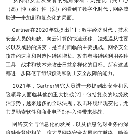
从网络安全从业者的视角来看，则是忧（兴）心
（高）忡（采）忡（烈）的看到了数字化时代，网络威
胁进一步加剧和复杂化的局面。
Gartner在2020年就提出[1]：数字经济时代，技术
安全人员的短缺、向云计算的快速迁移、法规遵从性要
求以及威胁的演变，是当前面临的主要挑战。网络安全
攻击的速度和创造性继续增长。攻击者将继续利用各种
工具、战术和技术来攻击日益多样化的目标。所有这些
都进一步降低了组织预测和防止安全故障的能力。
2021年，Gartner研究人员进一步提到出安全和风
险领导人面临其他的重大挑战[2]：包括复杂的地缘政
治形势，越来越多的全球法规，攻击环境出现变化，尤
其是勒索软件和商业电子邮件入侵带来挑战。
网络安全与信息化的发展，以及信息化对业务的深
度融合紧密相关，这才是网络安全发展的主脉络。随着