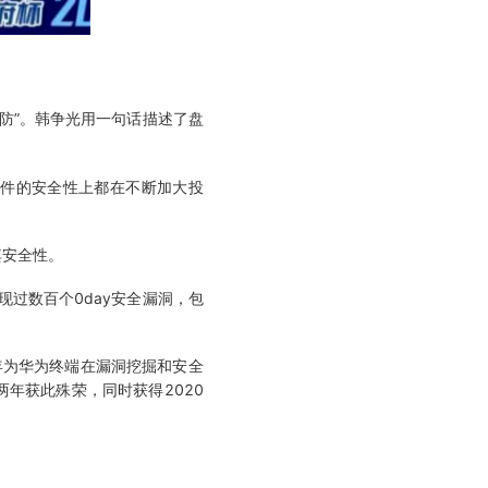
防”。韩争光用一句话描述了盘
件的安全性上都在不断加大投
其安全性。
过数百个0day安全漏洞，包
年为华为终端在漏洞挖掘和安全
两年获此殊荣，同时获得2020