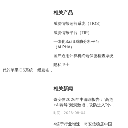
相关产品
威胁情报运营系统（TIOS）
威胁情报平台（TIP）
一体化SaaS威胁分析平台
（ALPHA）
国产通用计算机终端保密检查系统
隐私卫士
一代的苹果iOS系统一经发布，
相关新闻
奇安信2026年中漏洞报告：“高危
+AI诱导”漏洞激增，攻防进入“小时
级”时代
时间：2026-08-04
4倍于行业增速，奇安信稳居中国