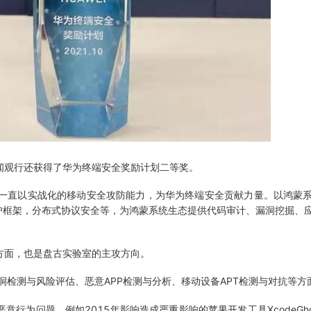
和闻观行还获得了华为终端安全奖励计划二等奖。
一直以实战化的移动安全攻防能力，为华为终端安全贡献力量。以鸿蒙系
护框架，分布式协议安全等，为鸿蒙系统生态提供代码审计、漏洞挖掘、
方面，也是盘古实验室的主攻方向。
漏洞检测与风险评估、恶意APP检测与分析、移动设备APT检测与对抗等方
行为问题。例如2015年影响造成严重影响的苹果开发工具XcodeGh