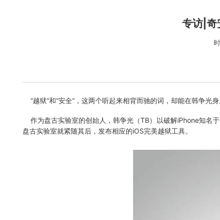
专访|
时
“越狱”和“安全”，这两个听起来相背而驰的词，却能在韩争光
作为盘古实验室的创始人，韩争光（TB）以破解iPhone知名
盘古实验室就紧随其后，发布相应的iOS完美越狱工具。