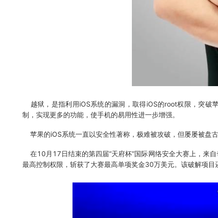
越狱，是指利用iOS系统的漏洞，取得iOS的root权限，突
制，实现更多的功能，使手机的易用性进一步增强。
苹果的iOS系统一直以安全性著称，极难被攻破，但屡屡被盘古
在10月17日结束的第四届“天府杯”国际网络安全大赛上，来自奇安
最高控制权限，斩获了大赛最高单项奖金30万美元。该破解项目