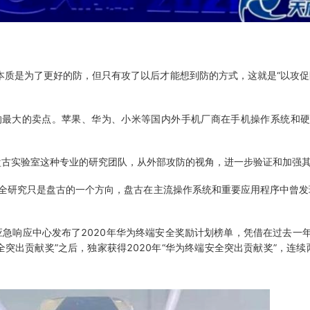
质是为了更好的防，但只有攻了以后才能想到防的方式，这就是“以攻促
最大的卖点。苹果、华为、小米等国内外手机厂商在手机操作系统和硬
盘古实验室这种专业的研究团队，从外部攻防的视角，进一步验证和加强
安全研究只是盘古的一个方向，盘古在主流操作系统和重要应用程序中曾发现
急响应中心发布了2020年华为终端安全奖励计划榜单，凭借在过去一
突出贡献奖”之后，独家获得2020年“华为终端安全突出贡献奖”，连续