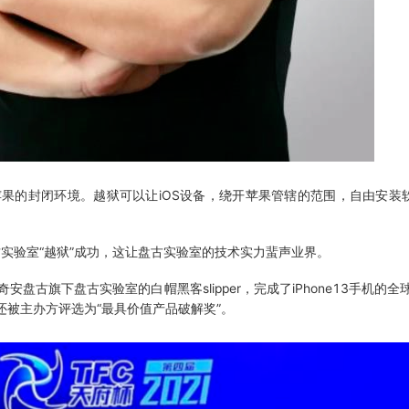
破苹果的封闭环境。越狱可以让iOS设备，绕开苹果管辖的范围，自由安装
实验室“越狱”成功，这让盘古实验室的技术实力蜚声业界。
盘古旗下盘古实验室的白帽黑客slipper，完成了iPhone13手机的
还被主办方评选为“最具价值产品破解奖”。