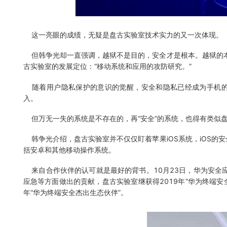
这一亮眼的成绩，无疑是盘古实验室技术实力的又一次体现。
但韩争光却一直强调，越狱不是目的，安全才是根本。越狱的本
古实验室的发展定位：“移动系统和应用的攻防研究。”
随着用户隐私保护的意识的觉醒，安全和隐私已经成为手机的
入。
但万无一失的系统是不存在的，再“安全”的系统，也得有类似
韩争光介绍，盘古实验室并不仅仅盯着苹果iOS系统，iOS的
括安卓和其他移动操作系统。
来自合作伙伴的认可就是最好的背书。10月23日，华为安全应
应急等方面做出的贡献，盘古实验室继获得2019年“华为终端安全
年“华为终端安全杰出生态伙伴”。