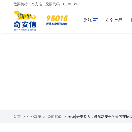
股票简称：奇安信
股票代码：688561
导航
安全产品
>
>
>
专访|奇安盘古，做移动安全的最强守护
首页
企业动态
公司新闻