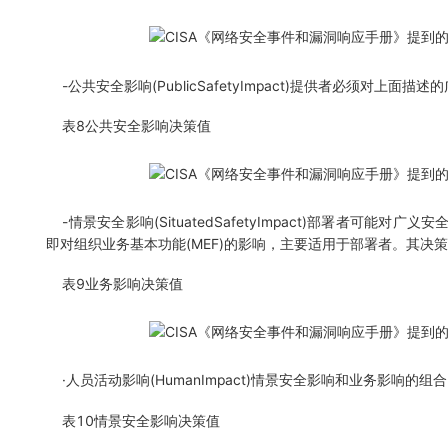
-公共安全影响(PublicSafetyImpact)提供者必须对上
表8公共安全影响决策值
-情景安全影响(SituatedSafetyImpact)部署者可能对
即对组织业务基本功能(MEF)的影响，主要适用于部署者。其决
表9业务影响决策值
·人员活动影响(HumanImpact)情景安全影响和业务影响的
表10情景安全影响决策值