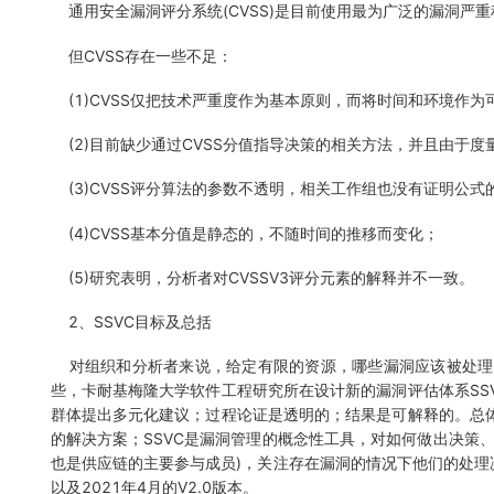
通用安全漏洞评分系统(CVSS)是目前使用最为广泛的漏洞严重程
但CVSS存在一些不足：
(1)CVSS仅把技术严重度作为基本原则，而将时间和环境作
(2)目前缺少通过CVSS分值指导决策的相关方法，并且由于
(3)CVSS评分算法的参数不透明，相关工作组也没有证明公式
(4)CVSS基本分值是静态的，不随时间的推移而变化；
(5)研究表明，分析者对CVSSV3评分元素的解释并不一致。
2、SSVC目标及总括
对组织和分析者来说，给定有限的资源，哪些漏洞应该被处理，
些，卡耐基梅隆大学软件工程研究所在设计新的漏洞评估体系SS
群体提出多元化建议；过程论证是透明的；结果是可解释的。总体
的解决方案；SSVC是漏洞管理的概念性工具，对如何做出决策
也是供应链的主要参与成员)，关注存在漏洞的情况下他们的处理决策。
以及2021年4月的V2.0版本。