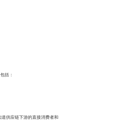
值包括：
者应知道供应链下游的直接消费者和