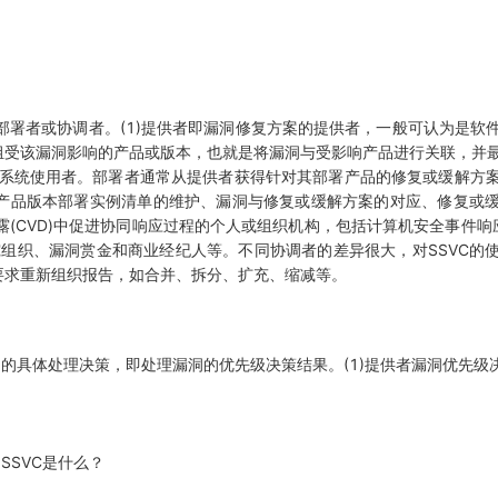
署者或协调者。(1)提供者即漏洞修复方案的提供者，一般可认为是软
组受该漏洞影响的产品或版本，也就是将漏洞与受影响产品进行关联，并
息系统使用者。部署者通常从提供者获得针对其部署产品的修复或缓解方
产品版本部署实例清单的维护、漏洞与修复或缓解方案的对应、修复或
披露(CVD)中促进协同响应过程的个人或组织机构，包括计算机安全事件响应
)、安全研究组织、漏洞赏金和商业经纪人等。不同协调者的差异很大，对SSV
要求重新组织报告，如合并、拆分、扩充、缩减等。
的具体处理决策，即处理漏洞的优先级决策结果。(1)提供者漏洞优先级