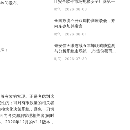
IT安全软件市场规模安全厂商第一
VD)发布。
时间：2026-08-03
全国政协召开双周协商座谈会，齐
向东参加并发言
时间：2026-08-01
奇安信天眼连续五年蝉联威胁监测
方法；
与分析系统市场第一,市场份额再创
新高
时间：2026-07-30
能够有效的实现。正是考虑到这
定性的；可对有限数量的相关者
的模块化决策系统，避免一刀切
面向各类漏洞管理相关者(同时
2020年12月的V1.1版本，