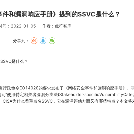
全事件和漏洞响应手册》提到的SSVC是什么？
时间：2022-01-05
作者：虎符智库
分享到：
)根据行政命令EO14028的要求发布了《网络安全事件和漏洞响应手册》
洞分类法(Stakeholder-specificVulnerabilityCatego
CISA为什么着重点名SSVC，它在漏洞评估方面又有哪些特点？本文