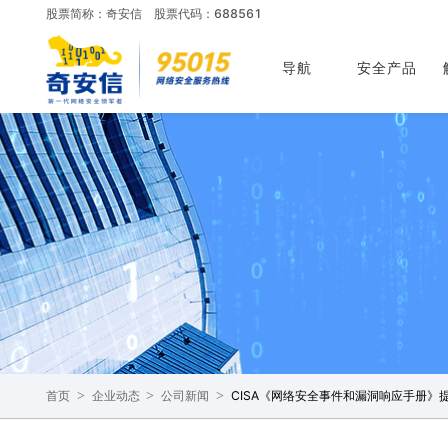
股票简称：奇安信
股票代码：688561
导航
安全产品
>
>
>
CISA《网络安全事件和漏洞响应手册》提
首页
企业动态
公司新闻