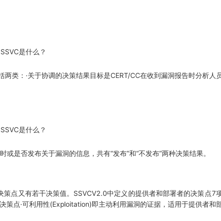
，包括两类：·关于协调的决策结果目标是CERT/CC在收到漏洞报告时分析
时或是否发布关于漏洞的信息，共有“发布”和“不发布”两种决策结果。
有若干决策值。SSVCV2.0中定义的提供者和部署者的决策点7项，协
点·可利用性(Exploitation)即主动利用漏洞的证据，适用于提供者