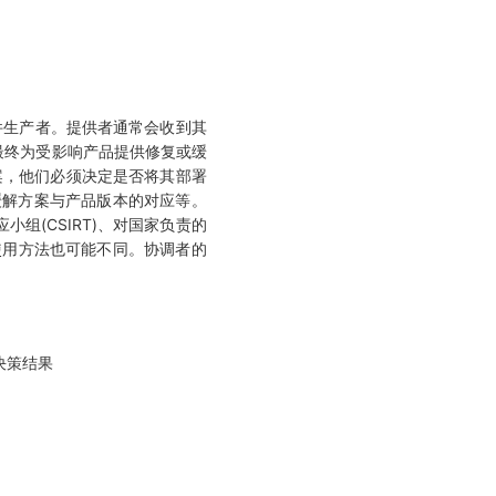
件生产者。提供者通常会收到其
最终为受影响产品提供修复或缓
案，他们必须决定是否将其部署
缓解方案与产品版本的对应等。
小组(CSIRT)、对国家负责的
C的使用方法也可能不同。协调者的
决策结果