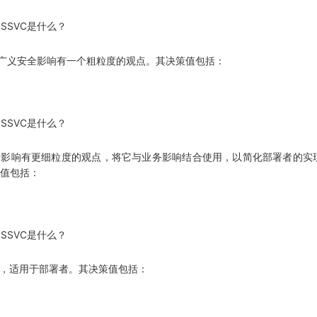
面描述的广义安全影响有一个粗粒度的观点。其决策值包括：
广义安全影响有更细粒度的观点，将它与业务影响结合使用，以简化部署者的实现。·业务
策值包括：
组合，适用于部署者。其决策值包括：