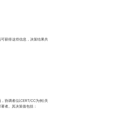
人员可获得这些信息，决策结果共
调者(以CERT/CC为例)关
和部署者。其决策值包括：