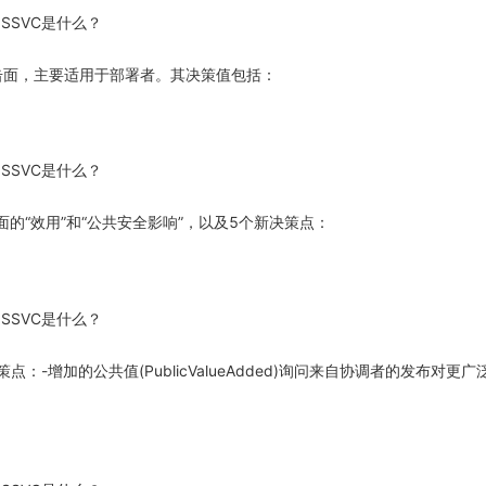
问攻击面，主要适用于部署者。其决策值包括：
前面的“效用”和“公共安全影响”，以及5个新决策点：
点：-增加的公共值(PublicValueAdded)询问来自协调者的发布对