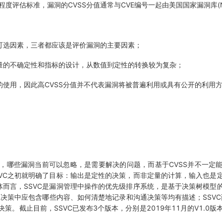
度评估标准，漏洞的CVSS分值通常与CVE编号一起由美国国家漏洞库(N
为可选因素，三者都应该是评价漏洞的主要因素；
度量的不确定性和指标的设计，从数值到定性的转换较为复杂；
的使用，因此高CVSS分值并不代表漏洞将被普遍利用或具有公开的利用
哪些漏洞当前可以忽略，是需要解决的问题，而基于CVSS并不一定
VC之初就明确了目标：输出是定性的决策，而非定量的计算，输入也是
而言，SSVC是漏洞管理中操作的优先级排序系统，是基于决策树模型
、决策中应包含哪些内容、如何清楚地记录和沟通决策等均有描述；SSVC
截止目前，SSVC已发布3个版本，分别是2019年11月的V1.0版本、