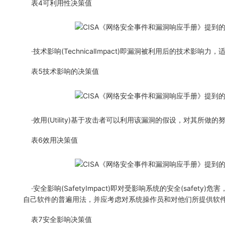
表4可利用性决策值
·技术影响(TechnicalImpact)即漏洞被利用后的技术影
表5技术影响的决策值
·效用(Utility)基于攻击者可以利用该漏洞的假设，对其所
表6效用决策值
·安全影响(SafetyImpact)即对受影响系统的安全(sa
自己软件的普遍用法，并应考虑对系统操作员和对他们所提供软
表7安全影响决策值