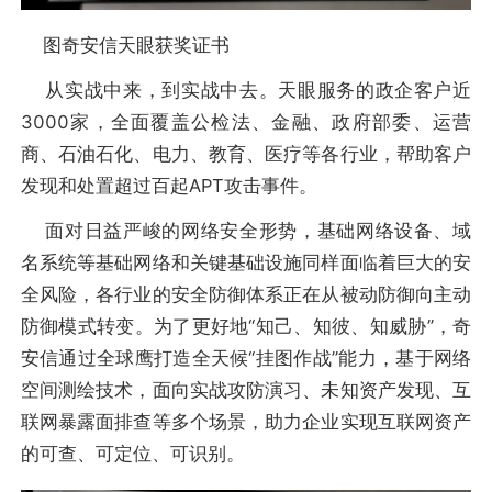
图奇安信天眼获奖证书
从实战中来，到实战中去。天眼服务的政企客户近
3000家，全面覆盖公检法、金融、政府部委、运营
商、石油石化、电力、教育、医疗等各行业，帮助客户
发现和处置超过百起APT攻击事件。
面对日益严峻的网络安全形势，基础网络设备、域
名系统等基础网络和关键基础设施同样面临着巨大的安
全风险，各行业的安全防御体系正在从被动防御向主动
防御模式转变。为了更好地“知己、知彼、知威胁”，奇
安信通过全球鹰打造全天候“挂图作战”能力，基于网络
空间测绘技术，面向实战攻防演习、未知资产发现、互
联网暴露面排查等多个场景，助力企业实现互联网资产
的可查、可定位、可识别。