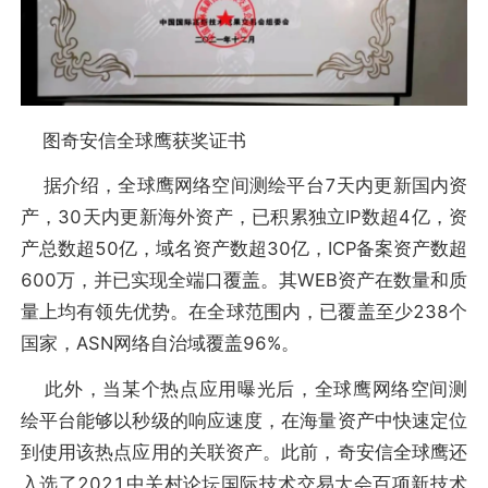
图奇安信全球鹰获奖证书
据介绍，全球鹰网络空间测绘平台7天内更新国内资
产，30天内更新海外资产，已积累独立IP数超4亿，资
产总数超50亿，域名资产数超30亿，ICP备案资产数超
600万，并已实现全端口覆盖。其WEB资产在数量和质
量上均有领先优势。在全球范围内，已覆盖至少238个
国家，ASN网络自治域覆盖96%。
此外，当某个热点应用曝光后，全球鹰网络空间测
绘平台能够以秒级的响应速度，在海量资产中快速定位
到使用该热点应用的关联资产。此前，奇安信全球鹰还
入选了2021中关村论坛国际技术交易大会百项新技术