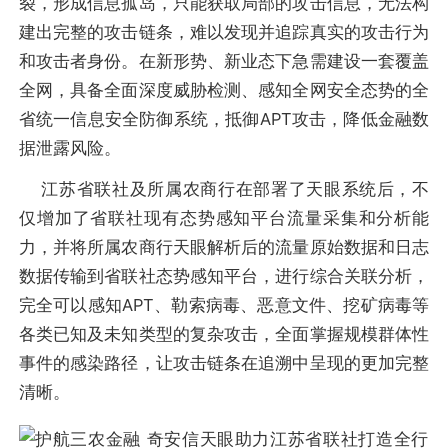
裂，形成信息孤岛，只能获取局部的攻击信息，无法构
建出完整的攻击链条，难以发现并追踪真实的攻击行为
和攻击者身份。在新形势、新业态下急需建设一套覆盖
全网，具备全面深度威胁检测、感知全网安全态势的全
省统一信息安全防御系统，抵御APT攻击，降低金融数
据泄露风险。
江苏省联社及所属农商行在部署了天眼系统后，不
仅增加了省联社现有态势感知平台流量采集和分析能
力，并将所属农商行天眼解析后的流量原始数据和日志
数据传输到省联社态势感知平台，进行综合关联分析，
完全可以感知APT、勒索病毒、恶意文件、挖矿病毒等
各类已知及未知类型的复杂攻击，全面掌握规模群体性
事件的感染路径，让攻击链条在追溯中呈现的更加完整
清晰。