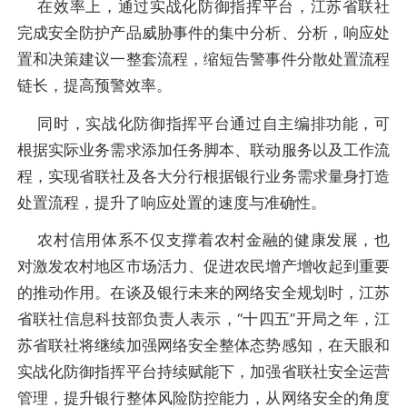
在效率上，通过实战化防御指挥平台，江苏省联社
完成安全防护产品威胁事件的集中分析、分析，响应处
置和决策建议一整套流程，缩短告警事件分散处置流程
链长，提高预警效率。
同时，实战化防御指挥平台通过自主编排功能，可
根据实际业务需求添加任务脚本、联动服务以及工作流
程，实现省联社及各大分行根据银行业务需求量身打造
处置流程，提升了响应处置的速度与准确性。
农村信用体系不仅支撑着农村金融的健康发展，也
对激发农村地区市场活力、促进农民增产增收起到重要
的推动作用。在谈及银行未来的网络安全规划时，江苏
省联社信息科技部负责人表示，“十四五”开局之年，江
苏省联社将继续加强网络安全整体态势感知，在天眼和
实战化防御指挥平台持续赋能下，加强省联社安全运营
管理，提升银行整体风险防控能力，从网络安全的角度