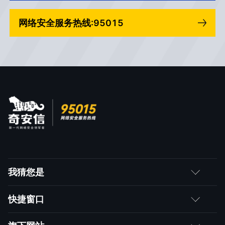
网络安全服务热线:95015
我猜您是
客户
快捷窗口
媒体朋友
如何购买