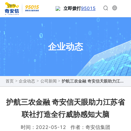
95015
立即拨打
企业动态
>
>
>
护航三农金融 奇安信天眼助力江苏省联社打造全行威胁感知大脑
首页
企业动态
公司新闻
护航三农金融 奇安信天眼助力江苏省
联社打造全行威胁感知大脑
时间：2022-05-12
作者：奇安信集团