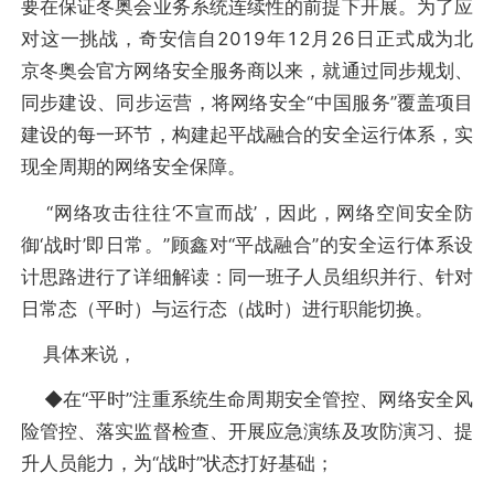
要在保证冬奥会业务系统连续性的前提下开展。为了应
对这一挑战，奇安信自2019年12月26日正式成为北
京冬奥会官方网络安全服务商以来，就通过同步规划、
同步建设、同步运营，将网络安全“中国服务”覆盖项目
建设的每一环节，构建起平战融合的安全运行体系，实
现全周期的网络安全保障。
“网络攻击往往‘不宣而战’，因此，网络空间安全防
御‘战时’即日常。”顾鑫对“平战融合”的安全运行体系设
计思路进行了详细解读：同一班子人员组织并行、针对
日常态（平时）与运行态（战时）进行职能切换。
具体来说，
◆在“平时”注重系统生命周期安全管控、网络安全风
险管控、落实监督检查、开展应急演练及攻防演习、提
升人员能力，为“战时”状态打好基础；