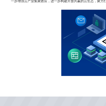
一步增强云产业集聚效应，进一步构建开放共赢的云生态，聚力