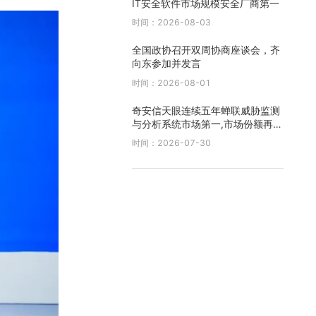
IT安全软件市场规模安全厂商第一
时间：2026-08-03
全国政协召开双周协商座谈会，齐
向东参加并发言
时间：2026-08-01
奇安信天眼连续五年蝉联威胁监测
与分析系统市场第一,市场份额再创
新高
时间：2026-07-30