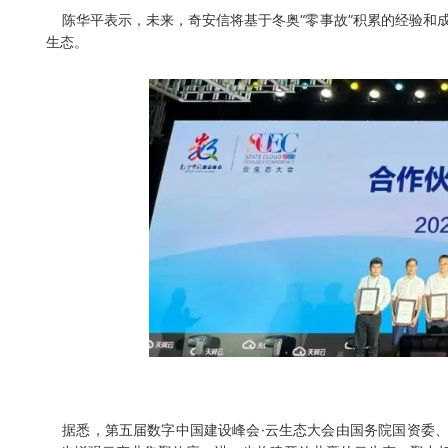
陈华平表示，未来，奇安信将基于冬奥“零事故”积累的经验和
生态。
据悉，第五届数字中国建设峰会·云生态大会由国务院国资委、