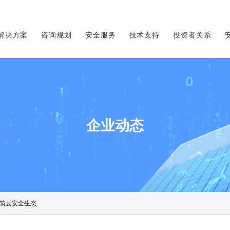
解决方案
咨询规划
安全服务
技术支持
投资者关系
企业动态
筑云安全生态