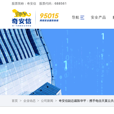
股票简称：奇安信
股票代码：688561
导航
安全产品
>
>
>
奇安信副总裁陈华平：携手电信天翼云共
首页
企业动态
公司新闻