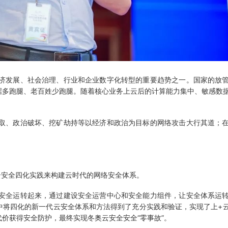
济发展、社会治理、行业和企业数字化转型的重要趋势之一。国家的放管
据多跑腿、老百姓少跑腿。随着核心业务上云后的计算能力集中、敏感数
取、政治破坏、挖矿劫持等以经济和政治为目标的网络攻击大行其道；在
云安全四化实践来构建云时代的网络安全体系。
安全运转起来，通过建设安全运营中心和安全能力组件，让安全体系运转
中将四化的新一代云安全体系和方法得到了充分实践和验证，实现了上+
价获得安全防护，最终实现冬奥云安全安全“零事故”。