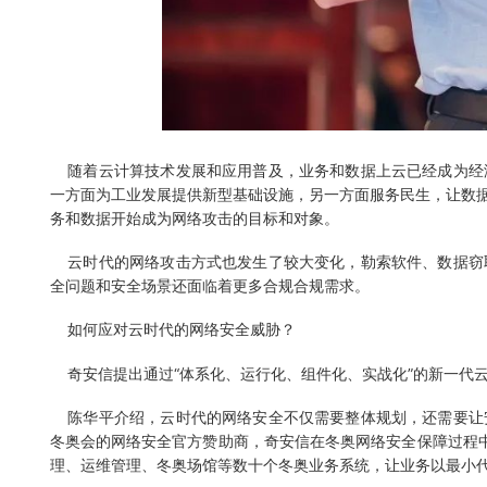
随着云计算技术发展和应用普及，业务和数据上云已经成为经
一方面为工业发展提供新型基础设施，另一方面服务民生，让数
务和数据开始成为网络攻击的目标和对象。
云时代的网络攻击方式也发生了较大变化，勒索软件、数据窃
全问题和安全场景还面临着更多合规合规需求。
如何应对云时代的网络安全威胁？
奇安信提出通过“体系化、运行化、组件化、实战化”的新一代
陈华平介绍，云时代的网络安全不仅需要整体规划，还需要让
冬奥会的网络安全官方赞助商，奇安信在冬奥网络安全保障过程
理、运维管理、冬奥场馆等数十个冬奥业务系统，让业务以最小代