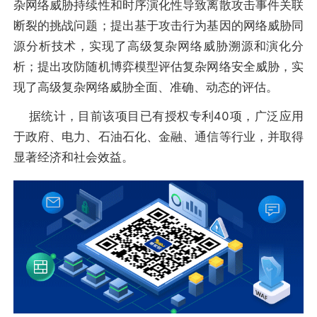
杂网络威胁持续性和时序演化性导致离散攻击事件关联
断裂的挑战问题；提出基于攻击行为基因的网络威胁同
源分析技术，实现了高级复杂网络威胁溯源和演化分
析；提出攻防随机博弈模型评估复杂网络安全威胁，实
现了高级复杂网络威胁全面、准确、动态的评估。
据统计，目前该项目已有授权专利40项，广泛应用
于政府、电力、石油石化、金融、通信等行业，并取得
显著经济和社会效益。