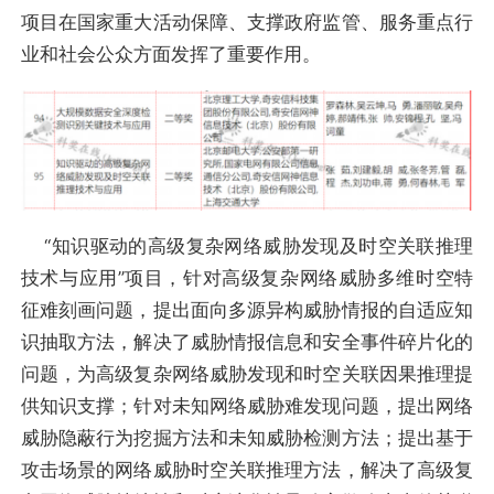
项目在国家重大活动保障、支撑政府监管、服务重点行
业和社会公众方面发挥了重要作用。
“知识驱动的高级复杂网络威胁发现及时空关联推理
技术与应用”项目，针对高级复杂网络威胁多维时空特
征难刻画问题，提出面向多源异构威胁情报的自适应知
识抽取方法，解决了威胁情报信息和安全事件碎片化的
问题，为高级复杂网络威胁发现和时空关联因果推理提
供知识支撑；针对未知网络威胁难发现问题，提出网络
威胁隐蔽行为挖掘方法和未知威胁检测方法；提出基于
攻击场景的网络威胁时空关联推理方法，解决了高级复