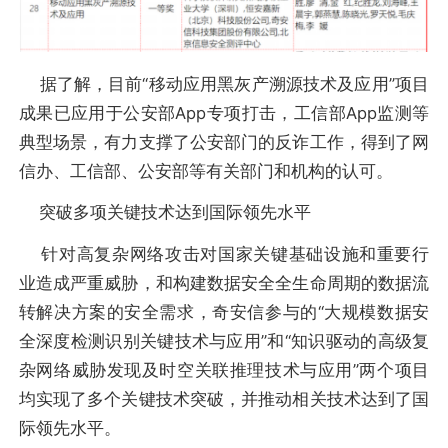
据了解，目前“移动应用黑灰产溯源技术及应用”项目
成果已应用于公安部App专项打击，工信部App监测等
典型场景，有力支撑了公安部门的反诈工作，得到了网
信办、工信部、公安部等有关部门和机构的认可。
突破多项关键技术达到国际领先水平
针对高复杂网络攻击对国家关键基础设施和重要行
业造成严重威胁，和构建数据安全全生命周期的数据流
转解决方案的安全需求，奇安信参与的“大规模数据安
全深度检测识别关键技术与应用”和“知识驱动的高级复
杂网络威胁发现及时空关联推理技术与应用”两个项目
均实现了多个关键技术突破，并推动相关技术达到了国
际领先水平。