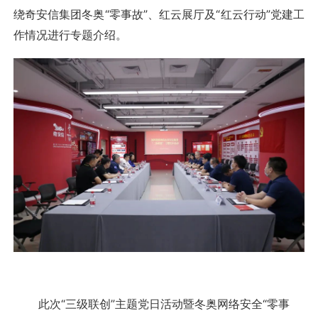
绕奇安信集团冬奥“零事故”、红云展厅及“红云行动”党建工
作情况进行专题介绍。
此次“三级联创”主题党日活动暨冬奥网络安全“零事