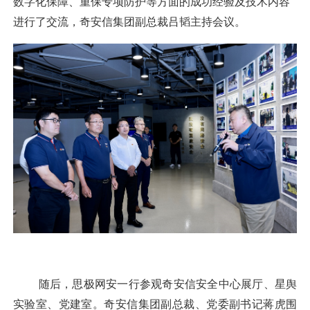
数字化保障、重保专项防护等方面的成功经验及技术内容
进行了交流，奇安信集团副总裁吕韬主持会议。
随后，思极网安一行参观奇安信安全中心展厅、星舆
实验室、党建室。奇安信集团副总裁、党委副书记蒋虎围