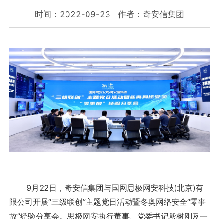
时间：2022-09-23
作者：奇安信集团
9月22日，奇安信集团与国网思极网安科技(北京)有
限公司开展“三级联创”主题党日活动暨冬奥网络安全“零事
故”经验分享会。思极网安执行董事、党委书记殷树刚及一