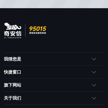
我猜您是
客户
快捷窗口
媒体朋友
如何购买
旗下网站
合作伙伴
成为伙伴
网神
关于我们
求职者
产品注册与激活
网康