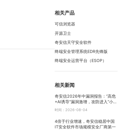
相关产品
可信浏览器
开源卫士
奇安信天守安全软件
终端安全管理系统EDR先锋版
终端安全运营平台（ESOP）
相关新闻
奇安信2026年中漏洞报告：“高危
+AI诱导”漏洞激增，攻防进入“小时
级”时代
时间：2026-08-04
4倍于行业增速，奇安信稳居中国
IT安全软件市场规模安全厂商第一