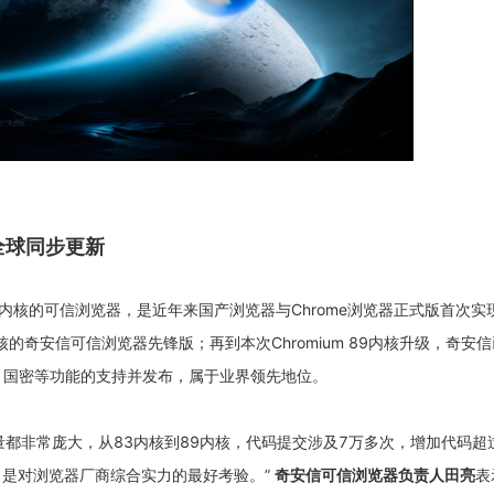
全球同步更新
83内核的可信浏览器，是近年来国产浏览器与Chrome浏览器正式版首次
内核的奇安信可信浏览器先锋版；再到本次Chromium 89内核升级，奇
件、国密等功能的支持并发布，属于业界领先地位。
量都非常庞大，从83内核到89内核，代码提交涉及7万多次，增加代码超过9
，是对浏览器厂商综合实力的最好考验。”
奇安信可信浏览器负责人田亮
表