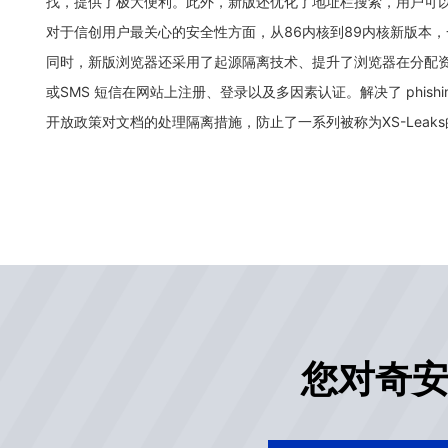
找，提供了极大便利。此外，新版还优化了地址栏搜索，用户可以
对于信创用户最关心的安全性方面，从86内核到89内核新版本
同时，新版浏览器还采用了起源隔离技术、提升了浏览器在分配资源（如进
或SMS 短信在网站上注册、登录以及多因素认证。解决了 phishi
开放政策对文档的处理隔离措施，防止了一系列被称为XS-Leak
您对奇