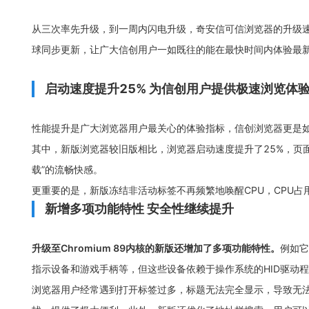
从三次率先升级，到一周内闪电升级，奇安信可信浏览器的升级
球同步更新，让广大信创用户一如既往的能在最快时间内体验最
启动速度提升25% 为信创用户提供极速浏览体
性能提升是广大浏览器用户最关心的体验指标，信创浏览器更是如此
其中，新版浏览器较旧版相比，浏览器启动速度提升了25%，页面
载”的流畅快感。
更重要的是，新版冻结非活动标签不再频繁地唤醒CPU，CPU占
新增多项功能特性 安全性继续提升
升级至Chromium 89内核的新版还增加了多项功能特性。
例如它
指示设备和游戏手柄等，但这些设备依赖于操作系统的HID驱动
浏览器用户经常遇到打开标签过多，标题无法完全显示，导致无