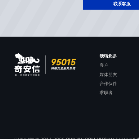
联系客服
我猜您是
客户
媒体朋友
合作伙伴
求职者