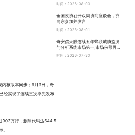
时间：2026-08-03
全国政协召开双周协商座谈会，齐
向东参加并发言
时间：2026-08-01
奇安信天眼连续五年蝉联威胁监测
与分析系统市场第一,市场份额再创
新高
时间：2026-07-30
实现内核版本同步；9月3日，奇
安信已经实现了连续三次率先发布
03万行，删除代码达544.5
示。