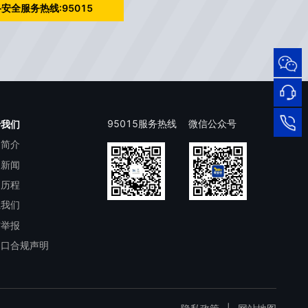
安全服务热线:95015
95015
网络
安全
服务
热线
在线
95015服务热线
微信公众号
于我们
司简介
客服
95015
司新闻
展历程
系我们
洁举报
出口合规声明