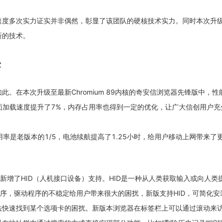
速度多次实力证实并非偶然，彰显了该团队的硬核技术实力。同时本次升
新的技术。
验
。在本次升级至最新Chromium 89内核的奇安信浏览器先锋版中，
加载速度提升了7%，内存占用率也得到一定的优化，让广大信创用户充分
用率是老版本的1/5，电池续航提高了1.25小时，给用户移动上网带来了
新增了HID（人机接口设备）支持。HID是一种从人类获取输入或向人
程序，驱动程序的不稳定给用户带来很大的困扰，新版支持HID，可简化
法快速找到某个选项卡的困扰。新版本浏览器在标签栏上可以通过滚动来