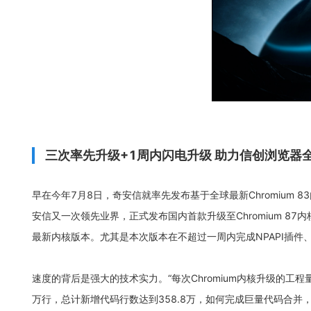
三次率先升级+1周内闪电升级 助力信创浏览器
早在今年7月8日，奇安信就率先发布基于全球最新Chromium 
安信又一次领先业界，正式发布国内首款升级至Chromium 87
最新内核版本。尤其是本次版本在不超过一周内完成NPAPI插
速度的背后是强大的技术实力。“每次Chromium内核升级的工程
万行，总计新增代码行数达到358.8万，如何完成巨量代码合并