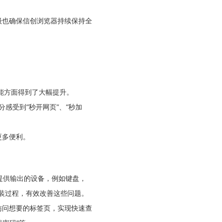
级也确保信创浏览器持续保持全
性能方面得到了大幅提升。
感受到“秒开网页”、“秒加
更多便利。
类提供输出的设备，例如键盘，
安装过程，有效改善这些问题。
访问想要的标签页，实现快速查