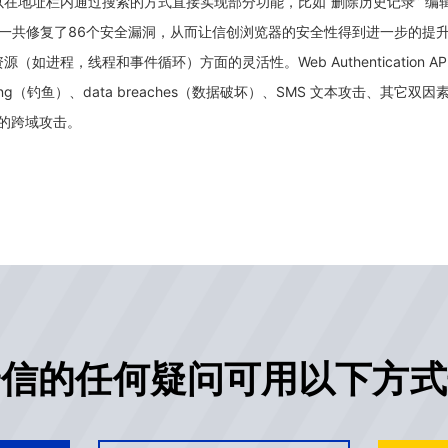
在地址栏内通过搜索的方式直接实现部分功能，比如“删除历史记录”“编辑
，一共修复了86个安全漏洞，从而让信创浏览器的安全性得到进一步的提
程，线程和事件循环）方面的灵活性。Web Authentication 
ng（钓鱼）、data breaches（数据破坏）、SMS 文本攻击、其它
s的跨域攻击。
安信的任何疑问可用以下方式