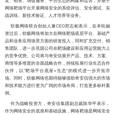
发、销售、增值服务、平台生态的构建和运营，并基于
网络靶场平台开展网络安全的系统评估、安全测试、实
战训练、新技术验证、人才培养等业务。
软极网络联合创始人兼CEO郑志彬表示，在本轮融
资过后，软极网络将加大在网络靶场底层平台、基础产
品和业务应用场景方面的研发投入，同时扩充交付、销
售团队，进一步巩固公司在靶场建设和应用运营能力上
的竞争优势。公司将与奇安信展开产品、技术、方案、
商情等多维度的全面战略合作，持续拓展行业生态合作
伙伴，以“靶场平台底座+生态”的模式进一步开拓市
场。同时，软极网络也期待能够借助奇安信强大的市场
和技术能力进行更为广阔的市场布局，打造更多标杆案
例。
作为战略投资方，奇安信集团副总裁陈华平表示，
作为网络安全的底座和基础设施，网络靶场是网络安全