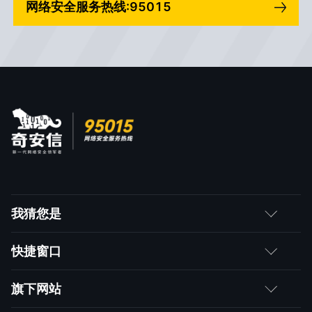
网络安全服务热线:95015
我猜您是
客户
快捷窗口
媒体朋友
如何购买
旗下网站
合作伙伴