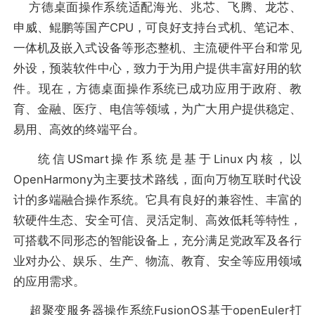
方德桌面操作系统适配海光、兆芯、飞腾、龙芯、
申威、鲲鹏等国产CPU，可良好支持台式机、笔记本、
一体机及嵌入式设备等形态整机、主流硬件平台和常见
外设，预装软件中心，致力于为用户提供丰富好用的软
件。现在，方德桌面操作系统已成功应用于政府、教
育、金融、医疗、电信等领域，为广大用户提供稳定、
易用、高效的终端平台。
统信USmart操作系统是基于Linux内核，以
OpenHarmony为主要技术路线，面向万物互联时代设
计的多端融合操作系统。它具有良好的兼容性、丰富的
软硬件生态、安全可信、灵活定制、高效低耗等特性，
可搭载不同形态的智能设备上，充分满足党政军及各行
业对办公、娱乐、生产、物流、教育、安全等应用领域
的应用需求。
超聚变服务器操作系统FusionOS基于openEuler打