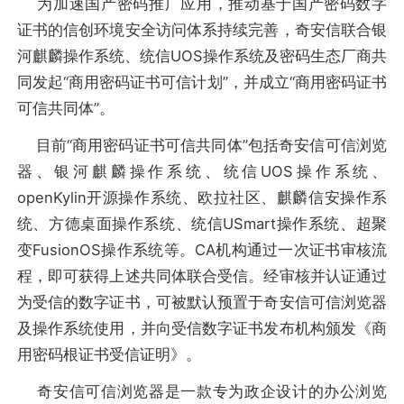
为加速国产密码推广应用，推动基于国产密码数字
证书的信创环境安全访问体系持续完善，奇安信联合银
河麒麟操作系统、统信UOS操作系统及密码生态厂商共
同发起“商用密码证书可信计划”，并成立“商用密码证书
可信共同体”。
目前“商用密码证书可信共同体”包括奇安信可信浏览
器、银河麒麟操作系统、统信UOS操作系统、
openKylin开源操作系统、欧拉社区、麒麟信安操作系
统、方德桌面操作系统、统信USmart操作系统、超聚
变FusionOS操作系统等。CA机构通过一次证书审核流
程，即可获得上述共同体联合受信。经审核并认证通过
为受信的数字证书，可被默认预置于奇安信可信浏览器
及操作系统使用，并向受信数字证书发布机构颁发《商
用密码根证书受信证明》。
奇安信可信浏览器是一款专为政企设计的办公浏览