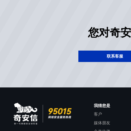
您对奇
联系客服
我猜您是
客户
媒体朋友