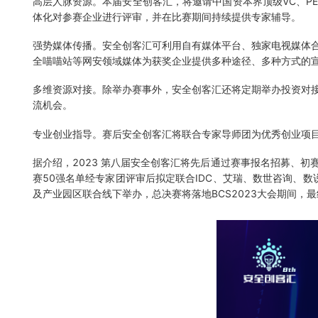
高层人脉资源。本届安全创客汇，将邀请中国资本界顶级VC、P
体化对参赛企业进行评审，并在比赛期间持续提供专家辅导。
强势媒体传播。安全创客汇可利用自有媒体平台、独家电视媒体合
全喵喵站等网安领域媒体为获奖企业提供多种途径、多种方式的
多维资源对接。除举办赛事外，安全创客汇还将定期举办投资对
流机会。
专业创业指导。赛后安全创客汇将联合专家导师团为优秀创业项
据介绍，2023 第八届安全创客汇将先后通过赛事报名招募、
赛50强名单经专家团评审后拟定联合IDC、艾瑞、数世咨询、数
及产业园区联合线下举办，总决赛将落地BCS2023大会期间，