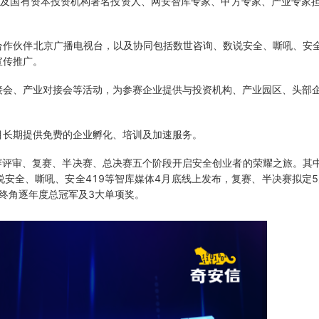
E及国有资本投资机构著名投资人、网安智库专家、甲方专家、产业专家
作伙伴北京广播电视台，以及协同包括数世咨询、数说安全、嘶吼、安全
宣传推广。
接会、产业对接会等活动，为参赛企业提供与投资机构、产业园区、头部
目长期提供免费的企业孵化、培训及加速服务。
初赛评审、复赛、半决赛、总决赛五个阶段开启安全创业者的荣耀之旅。其中
说安全、嘶吼、安全419等智库媒体4月底线上发布，复赛、半决赛拟定
最终角逐年度总冠军及3大单项奖。