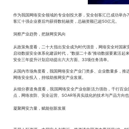
作为我国网络安全领域的专业创投大赛，安全创客汇已成功举办
客汇十强企业赛后均获得数轮融资，总融资额已超50亿元。
洞察产业趋势，把脉网安风向
从政策角度看，二十大指出安全成为时代强音，网络安全对国家安
启动数据安全体系化建设时代，“数据二十条”推动数据要素活起
安全三年提升计划启动提出六大方面、33项任务清单。
从国内市场角度看，我国网络安全产业门类多、企业数量多，推
网络安全投入，持续助推网安产业发展。
从细分赛道角度看，我国网络安全产业创新活力强劲，千行百业
点，网络攻防、安全运营、SOAR等具实战化的技术与产品方向
凝聚网安力量，赋能创新发展