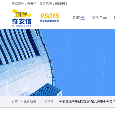
股票简称：奇安信
股票代码：688561
导航
安全产品
>
>
>
全面赋能网安创新发展 第八届安全创客
首页
战略动态
生态活动