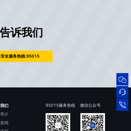
告诉我们
安全服务热线:95015
95015
网络
安全
服务
热线
在线
95015服务热线
微信公众号
于我们
司简介
客服
95015
司新闻