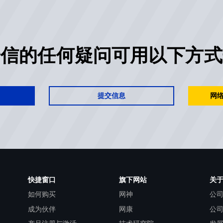
安信的任何疑问可用以下方式
提交信息
网络
快捷窗口
旗下网站
关
如何购买
网神
公
成为伙伴
网康
公