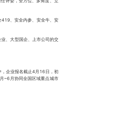
担任评委，全方位、多角度、立
419、安全内参、安全牛、安
企业、大型国企、上市公司的交
，企业报名截止4月16日，初
5月~6月协同全国区域重点城市