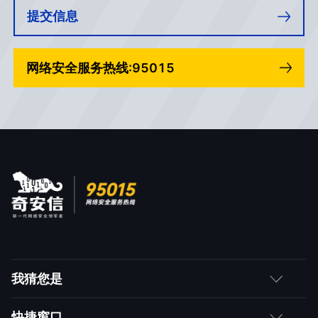
提交信息
网络安全服务热线:95015
我猜您是
客户
快捷窗口