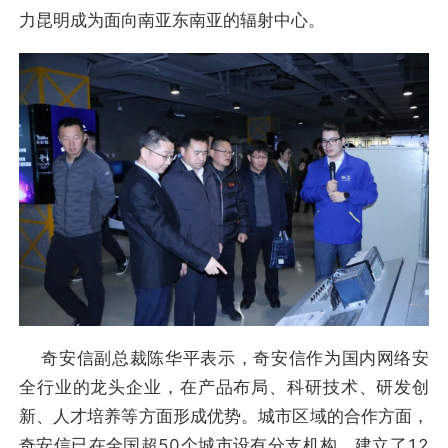
力昆明成为面向南亚东南亚的辐射中心。
奇安信副总裁陈华平表示，奇安信作为国内网络安
全行业的龙头企业，在产品布局、科研技术、研发创
新、人才培养等方面形成优势。城市区域的合作方面，
奇安信已在全国超50个城市设有分支机构，建立了12