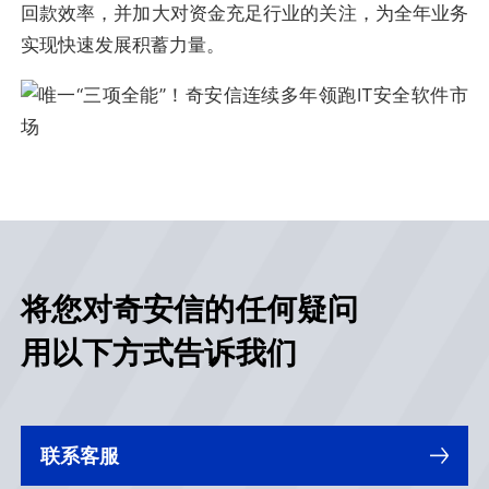
回款效率，并加大对资金充足行业的关注，为全年业务
实现快速发展积蓄力量。
将您对奇安信的任何疑问
用以下方式告诉我们
联系客服