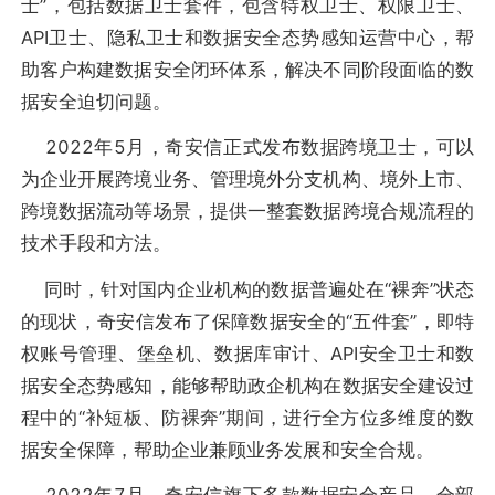
士”，包括数据卫士套件，包含特权卫士、权限卫士、
API卫士、隐私卫士和数据安全态势感知运营中心，帮
助客户构建数据安全闭环体系，解决不同阶段面临的数
据安全迫切问题。
2022年5月，奇安信正式发布数据跨境卫士，可以
为企业开展跨境业务、管理境外分支机构、境外上市、
跨境数据流动等场景，提供一整套数据跨境合规流程的
技术手段和方法。
同时，针对国内企业机构的数据普遍处在“裸奔”状态
的现状，奇安信发布了保障数据安全的“五件套”，即特
权账号管理、堡垒机、数据库审计、API安全卫士和数
据安全态势感知，能够帮助政企机构在数据安全建设过
程中的“补短板、防裸奔”期间，进行全方位多维度的数
据安全保障，帮助企业兼顾业务发展和安全合规。