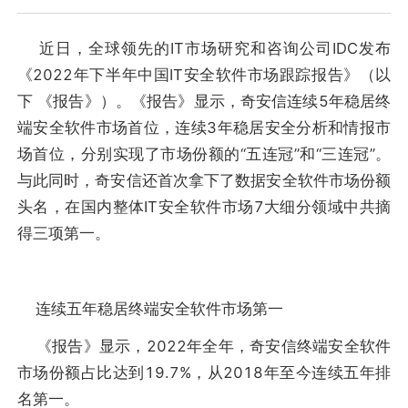
近日，全球领先的IT市场研究和咨询公司IDC发布
《2022年下半年中国IT安全软件市场跟踪报告》（以
下 《报告》）。《报告》显示，奇安信连续5年稳居终
端安全软件市场首位，连续3年稳居安全分析和情报市
场首位，分别实现了市场份额的“五连冠”和“三连冠”。
与此同时，奇安信还首次拿下了数据安全软件市场份额
头名，在国内整体IT安全软件市场7大细分领域中共摘
得三项第一。
连续五年稳居终端安全软件市场第一
《报告》显示，2022年全年，奇安信终端安全软件
市场份额占比达到19.7%，从2018年至今连续五年排
名第一。