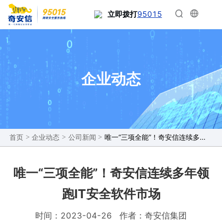
95015
立即拨打
企业动态
>
>
>
唯一“三项全能”！奇安信连续多年领跑IT安全软件市场
首页
企业动态
公司新闻
唯一“三项全能”！奇安信连续多年领
跑IT安全软件市场
时间：2023-04-26
作者：奇安信集团