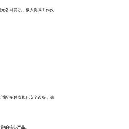
网元各司其职，极大提高工作效
已适配多种虚拟化安全设备，满
防御的核心产品。