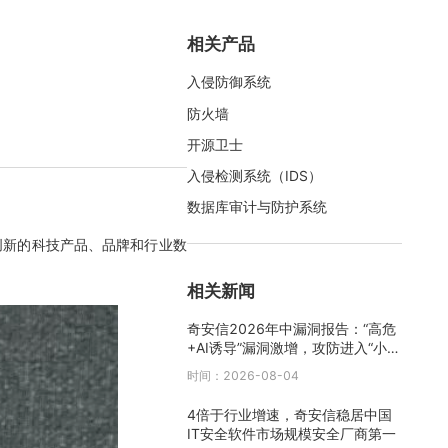
相关产品
入侵防御系统
防火墙
开源卫士
入侵检测系统（IDS）
数据库审计与防护系统
创新的科技产品、品牌和行业数
相关新闻
奇安信2026年中漏洞报告：“高危
+AI诱导”漏洞激增，攻防进入“小时
级”时代
时间：2026-08-04
4倍于行业增速，奇安信稳居中国
IT安全软件市场规模安全厂商第一