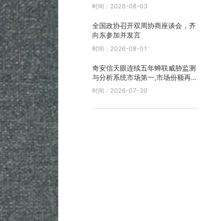
时间：2026-08-03
全国政协召开双周协商座谈会，齐
向东参加并发言
时间：2026-08-01
奇安信天眼连续五年蝉联威胁监测
与分析系统市场第一,市场份额再创
新高
时间：2026-07-30