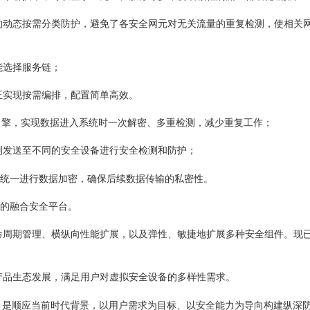
的动态按需分类防护，避免了各安全网元对无关流量的重复检测，使相关
能选择服务链；
正实现按需编排，配置简单高效。
引擎，实现数据进入系统时一次解密、多重检测，减少重复工作；
则发送至不同的安全设备进行安全检测和防护；
时统一进行数据加密，确保后续数据传输的私密性。
”的融合安全平台。
命周期管理、横纵向性能扩展，以及弹性、敏捷地扩展多种安全组件。现
产品生态发展，满足用户对虚拟安全设备的多样性需求。
，是顺应当前时代背景，以用户需求为目标、以安全能力为导向构建纵深