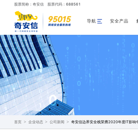
股票简称：奇安信
股票代码：688561
导航
安全产品
>
>
>
奇安信边界安全栈荣膺2020年度IT影
首页
企业动态
公司新闻