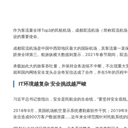
作为客流量全球Top3的民航机场，成都双流机场（简称双流机
设的重要使命。
成都双流机场是中国中西部地区最大的国际机场，其客流量一直保持着
跻身全球第三。航旅纵横大数据则显示，2021年春节期间，双
承载如此大的旅客吞吐量，并保持业务连续不中断，不出现重大安
就和国内网络安全龙头企业奇安信达成了合作，并在5年的历程
IT环境越复杂 安全挑战越严峻
习近平总书记曾指出，安全是民航业的生命线，“要坚持安全底线
2018年9月，英国机场航空显示系统遭勒索软件干扰；2019
攻击造成900万客户数据泄露……
近年来全球范围针对民航系统的