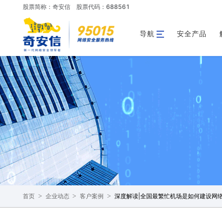
股票简称：奇安信
股票代码：688561
导航
安全产品
>
>
>
深度解读|全国最繁忙机场是如何建设网
首页
企业动态
客户案例