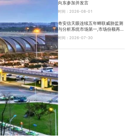
向东参加并发言
时间：2026-08-01
奇安信天眼连续五年蝉联威胁监测
与分析系统市场第一,市场份额再创
新高
时间：2026-07-30