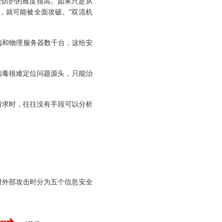
全防护的难度很高。如果只是从
，就可能被全面攻破。”双流机
端和物理服务器数千台，这给安
病毒很难定位问题源头，只能治
请求时，往往没有手段可以分析
企业在应对外部攻击时分为五个信息安全