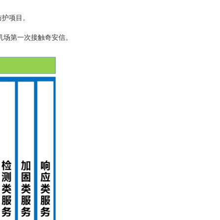
防护项目。
机场第一次接触奇安信。