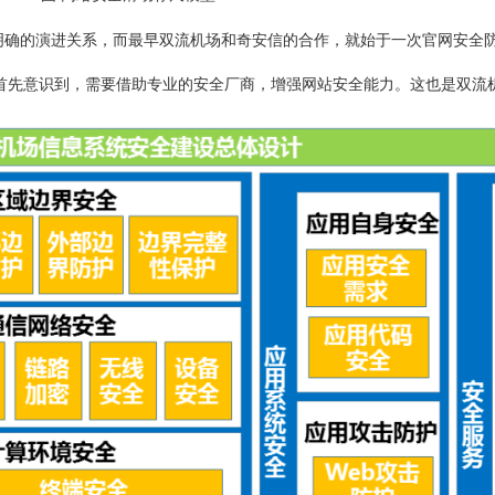
明确的演进关系，而最早双流机场和奇安信的合作，就始于一次官网安全
户首先意识到，需要借助专业的安全厂商，增强网站安全能力。这也是双流