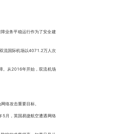
保障业务平稳运行作为了安全建
流国际机场以4071.2万人次
。从2016年开始，双流机场
为网络攻击重要目标。
0年5月，英国易捷航空遭遇网络