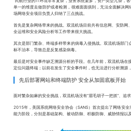
“民航行业的IT环境非常复杂，业务系统繁多，资产类型冗杂，
单一的维度去做防护或者检测，很难面面俱到，无法全面解决网
场网络安全项目负责人归纳了三点挑战。
首先是复杂网络带来的挑战。双流机场目前共有信息网、安防网、
全运维和安全风险分析等工作带来很大挑战。
其次是部门繁杂、终端多样带来的病毒入侵挑战。双流机场部门
标不治本，导致总是反复感染病毒。
最后是对安全事件缺乏溯源分析的手段。在几年前，双流机场在接
定位问题终端；以前在发生了安全事件时，也无法进行分析溯源
先后部署网站和终端防护 安全从加固底板开始
面对繁杂如麻的安全挑战，双流机场没有“眉毛胡子一把抓”、追
2015年，美国系统网络安全协会（SANS）首次提出了网络安全滑动标尺模
能力阶段，分别是基础架构、被动防御、积极防御、威胁情报以