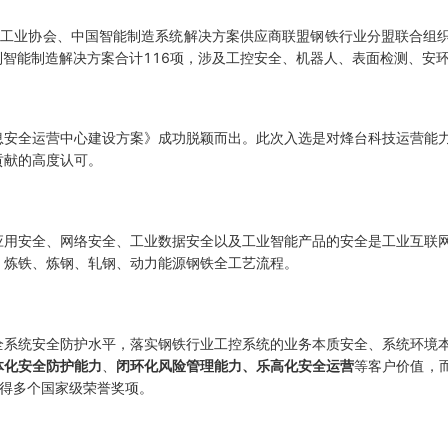
铁工业协会、中国智能制造系统解决方案供应商联盟钢铁行业分盟联合组
到智能制造解决方案合计116项，涉及工控安全、机器人、表面检测、安
息安全运营中心建设方案》成功脱颖而出。此次入选是对烽台科技运营能
贡献的高度认可。
应用安全、网络安全、工业数据安全以及工业智能产品的安全是工业互联
、炼铁、炼钢、轧钢、动力能源钢铁全工艺流程。
全系统安全防护水平，落实钢铁行业工控系统的业务本质安全、系统环境
体化安全防护能力
、
闭环化风险管理能力、
乐高化安全运营
等客户价值，
得多个国家级荣誉奖项。