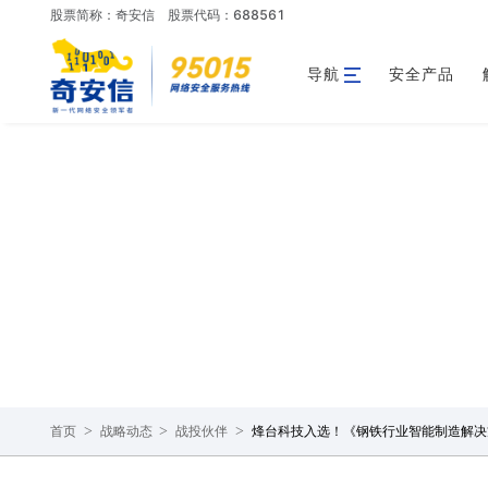
股票简称：奇安信
股票代码：688561
导航
安全产品
>
>
>
烽台科技入选！《钢铁行业智能制造解决
首页
战略动态
战投伙伴