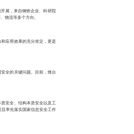
织开展，来自钢铁企业、科研院
环、物流等多个方向。
力和应用效果的充分肯定，更是
网安全的关键问题。目前，烽台
本质安全、结构本质安全以及工
而且率先落实国家信息安全工作