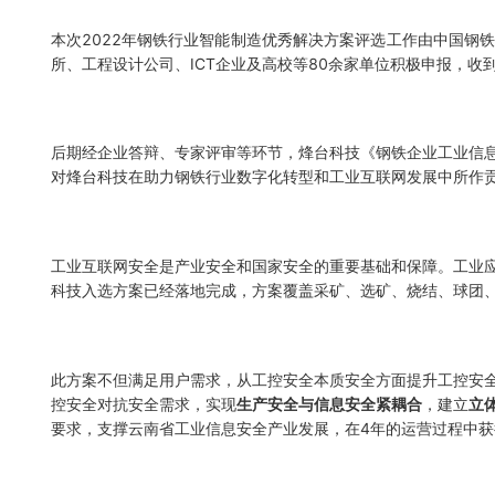
本次2022年钢铁行业智能制造优秀解决方案评选工作由中国钢
所、工程设计公司、ICT企业及高校等80余家单位积极申报，收
后期经企业答辩、专家评审等环节，烽台科技《钢铁企业工业信
对烽台科技在助力钢铁行业数字化转型和工业互联网发展中所作
工业互联网安全是产业安全和国家安全的重要基础和保障。工业
科技入选方案已经落地完成，方案覆盖采矿、选矿、烧结、球团
此方案不但满足用户需求，从工控安全本质安全方面提升工控安
控安全对抗安全需求，实现
生产安全与信息安全紧耦合
，建立
立
要求，支撑云南省工业信息安全产业发展，在4年的运营过程中获