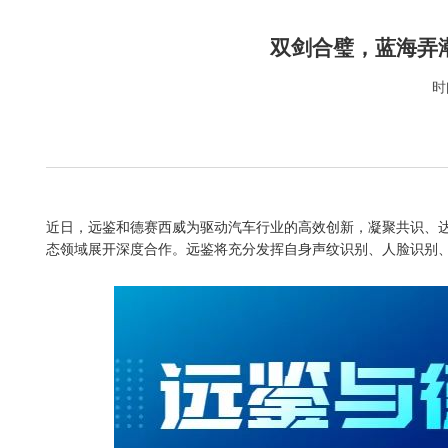
双剑合璧，蓝海弄
时
近日，远鉴和德赛西威为驱动汽车行业的高效创新，凝聚共识、
态领域展开深度合作。远鉴将充分发挥自身声纹识别、人脸识别