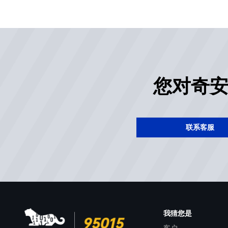
您对奇
联系客服
我猜您是