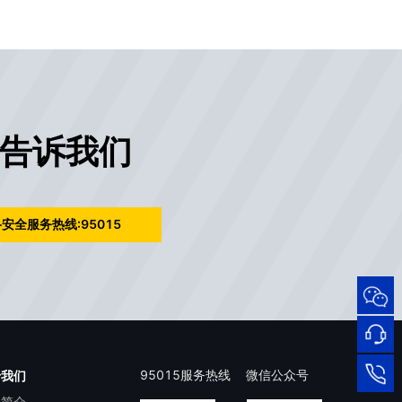
告诉我们
安全服务热线:95015
95015
网络
安全
服务
热线
在线
95015服务热线
微信公众号
于我们