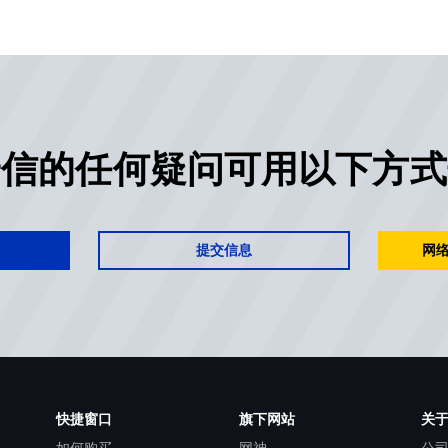
安信的任何疑问可用以下方式
提交信息
网络
快捷窗口
旗下网站
关