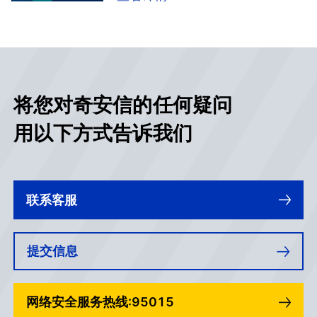
技术成熟度曲线来确定实用的、高
价值的技术和实践，以保持组织的
安全性和灵活性。”本次发布的成熟
度曲线中，奇安信被列为10个关键
领域的代表供应商（Sample
Vendors）。
将您对奇安信的任何疑问
用以下方式告诉我们
联系客服
提交信息
网络安全服务热线:95015