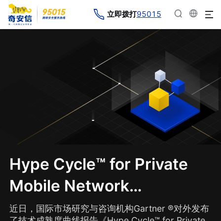
95015
立即拨打
Hype Cycle™ for Private
Mobile Network
Services，2024
近日，国际市场研究与咨询机构Gartner ®对外发布
了技术成熟度曲线报告《Hype Cycle™ for Private