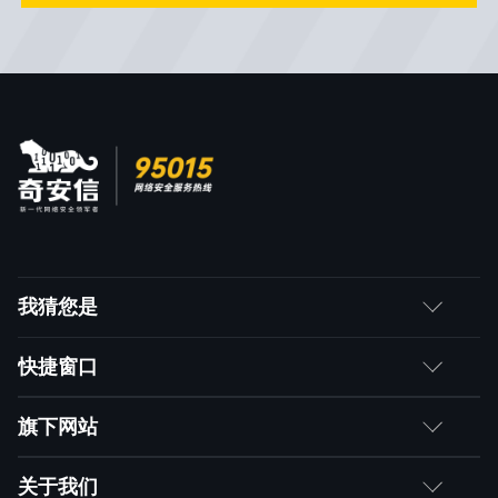
我猜您是
客户
快捷窗口
媒体朋友
如何购买
旗下网站
合作伙伴
成为伙伴
网神
关于我们