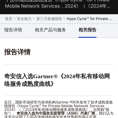
Mobile Network Services，2024》（《2024年私
有移动网络服务成熟度曲线》，后简称“报告”）。奇
安信入选为中国攻击面管理（ASM）代表厂商，我
>
>
>
Hype Cycle™ for Private Mobile Network Services，2024
首页
安全能力
第三方权威报告
们认为这充分证明了公司在该领域的领先技术优势
报告详情
相关产品与服务
相关报告
和市场认可度。
报告详情
奇安信入选Gartner®《2024年私有移动网
络服务成熟度曲线》
近日，国际市场研究与咨询机构Gartner ®对外发布了技术成熟度曲
线报告《Hype Cycle™ for Private Mobile Network Services，
2024》（《2024年私有移动网络服务成熟度曲线》，后简称“报
告”）。
奇安信入选为中国攻击面管理（ASM）代表厂商
，我们认为
这充分证明了公司在该领域的领先技术优势和市场认可度。