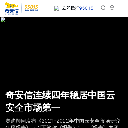
95015
立即拨打
奇安信连续四年稳居中国云
安全市场第一
赛迪顾问发布《2021-2022年中国云安全市场研究
年度报告》（以下简称《报告》）。《报告》内容