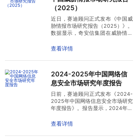
（2025）
全访问服务（Q-SASE），基于分布式云安全资源
池、SD-WAN、零信任等重要能力，面向拥有多分支
近日，赛迪顾问正式发布《中国威
机构客户安全访问、灵活办公、合规监管和统一安全
胁情报市场研究报告（2025）》。
数据显示，奇安信集团在威胁情报
运营需求的解决方案级服务化新品。今年6月，Q-
领域持续领跑，已连续三年斩获国
SASE以突出的创新性，在央国企较好的应用推广效
内市场份额第一，其核心产品服务
查看详情
应以及产业化潜力，成功入围了上海市经济和信息化
矩阵、技术创新能力及行业落地成
委员会发布的《2022年度上海市网络安全产业创新攻
效得到市场高度认可，成为推动中
国威胁情报产业发展的中坚力量。
关成果目录》。可以说，Q-SASE的发布加速了SASE
2024-2025年中国网络信
理念与架构在国内的落地应用。
息安全市场研究年度报告
作为国内零信任安全架构的首倡者，奇安信也意
日前，赛迪顾问正式发布《2024-
2025年中国网络信息安全市场研究
识到零信任对云安全建设的重要性，在零信任方面有
年度报告》。报告显示，2024年中
较多尝试。2021年，奇安信积极参与国内外权威研究
国网络信息安全市场整体规模降至
机构关于零信任主题的研报编写与研讨工作，在深度
952.4亿元，同比下降4.6%，传统
查看详情
融合国内外先进零信任理念、实践经验与国内市场发
安全产品采购趋于谨慎，但安全服
务市场逆势增长。在市场结构性分