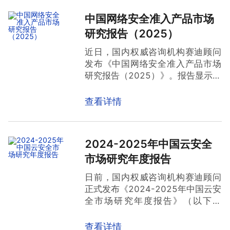
展需求方面做出了突出贡献。
化加剧的背景下，奇安信集团凭借
中国网络安全准入产品市场
深厚的技术积累与创新布局，连续
云计算安全无疑是整个云安全市场中最大的赛
研究报告（2025）
六年稳居中国网络信息安全市场第
道。《报告》显示，2021年，中国云计算安全市场规
一，并在终端安全、安全管理平台
近日，国内权威咨询机构赛迪顾问
模达到78.8亿元，同比增长47.6%，在整个市场中占
和安全服务三大核心领域蝉联市场
发布《中国网络安全准入产品市场
份额首位。同时，在统一威胁管理
比达65.3%。在这个主力赛道，2021年，奇安信以
研究报告（2025）》。报告显示，
（UTM）和Web安全等传统硬件市
10.3%的份额，位居市场规模首位。
2024年网络安全准入市场规模达到
场中，奇安信销售份额位列前二，
17.2亿元，同比增长18.6%，展现
查看详情
展现出全面而稳固的市场竞争力。
出强劲的增长势头。其中，奇安信
依托在技术研发投入、信创生态适
配能力、大型行业客户规模化落地
2024-2025年中国云安全
等方面的显著优势，领跑行业，位
赛迪顾问预测，未来云计算作为数字经济发展的
市场研究年度报告
居中国网络安全准入产品市场第
重要底座将迎来新一轮增长，云安全作为云计算发展
一。
的必要保障，也将保持较快发展势头。预计到2024
日前，国内权威咨询机构赛迪顾问
正式发布《2024-2025年中国云安
年，中国云安全市场规模将达到357.1亿元，三年复
全市场研究年度报告》（以下简
合增长率为43.6%。并且在需求驱动下，中国云计算
称“报告”）。报告显示，2024年中
安全市场进入稳定增长期，而中国安全云服务市场将
国云安全整体市场规模为218.3亿
查看详情