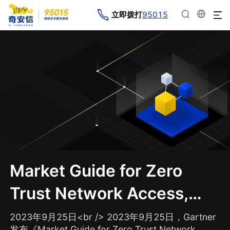
95015
立即拨打
Market Guide for Zero
Trust Network Access,
China
2023年9月25日<br /> 2023年9月25日，Gartner
发布《Market Guide for Zero Trust Network