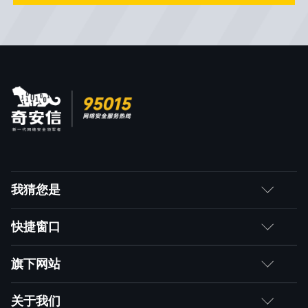
我猜您是
客户
快捷窗口
媒体朋友
如何购买
旗下网站
合作伙伴
成为伙伴
网神
关于我们