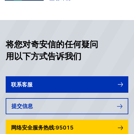
技术成熟度曲线来确定实用的、高
价值的技术和实践，以保持组织的
安全性和灵活性。”本次发布的成熟
度曲线中，奇安信被列为10个关键
领域的代表供应商（Sample
Vendors）。
将您对奇安信的任何疑问
用以下方式告诉我们
联系客服
提交信息
网络安全服务热线:95015