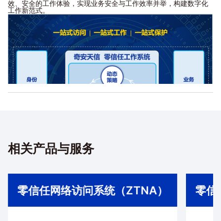
效、安全的工作体验，实现业务安全与工作效率并举，构建数字化
工作新范式。
相关产品与服务
奇安天信通过“可信访问、工作空间、业务保护、动
零信任网络访问系统（ZTNA）
零信
态策略”四大核心能力，将零信任融入数字化工作场
景之中，开启“全场景全终端可信接入、工作环境开
箱即用、工作业务一键可达”的数字化工作体验，为