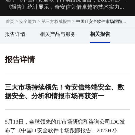
《报告》统计显示，奇安信凭借卓越的技术实力和
优秀的市场表现，再次领跑终端安全、数据安全、
安全分析与情报市场。特别是终端安全领域，在奇
>
>
>
中国IT安全软件市场跟踪报告，2023H2
首页
安全能力
第三方权威报告
安信连续六年稳居市场第一的基础上，再次扩大市
报告详情
相关产品与服务
相关报告
场占有率，彰显了强劲的产品竞争力和市场地位
报告详情
三大市场持续领先！奇安信终端安全、数
据安全、分析和情报市场再获第一
5月13日，全球领先的IT市场研究和咨询公司IDC发
布了《中国IT安全软件市场跟踪报告，2023H2》