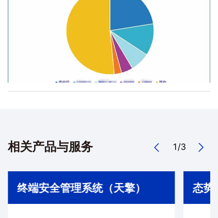
奇安信终端安全产品深入政企终端的防御、管
相关产品与服务
1
/
3
控、运营安全能力建设全过程，通过“体系化防御，
数字化运营”方法，帮助政企客户构建持续有效的终
端安全能力，确保各类终端都能可信、安全、合规地
终端安全管理系统（天擎）
访问业务和数据，包括终端安全管理系统（天擎）、
网络安全准入系统（NAC）、可信浏览器、终端安