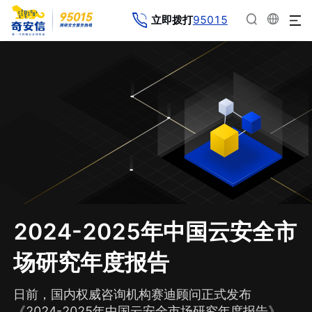
95015
立即拨打
2024-2025年中国云安全市
场研究年度报告
日前，国内权威咨询机构赛迪顾问正式发布
《2024-2025年中国云安全市场研究年度报告》