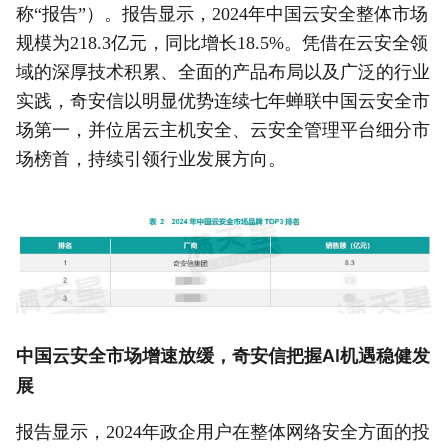
称“报告”）。报告显示，2024年中国云安全整体市场
规模为218.3亿元，同比增长18.5%。凭借在云安全领
域的深厚技术积累、全面的产品布局以及广泛的行业
实践，奇安信以明显优势连续七年蝉联中国云安全市
场第一，并位居云主机安全、云安全管理平台细分市
场榜首，持续引领行业发展方向。
中国云安全市场增速放缓，奇安信把握AI机遇稳健发
展
报告显示，2024年政企用户在整体网络安全方面的投