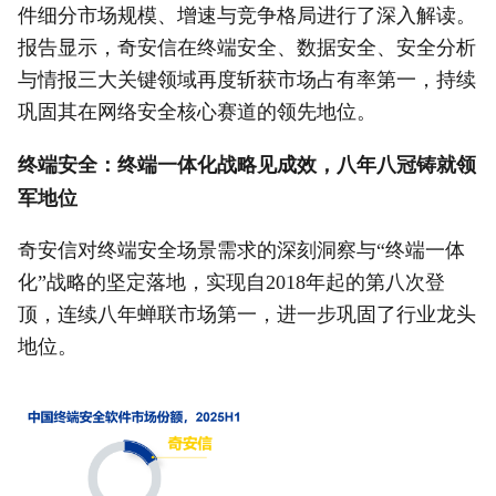
件细分市场规模、增速与竞争格局进行了深入解读。
报告显示，奇安信在终端安全、数据安全、安全分析
与情报三大关键领域再度斩获市场占有率第一，持续
巩固其在网络安全核心赛道的领先地位。
终端安全：终端一体化战略见成效，八年八冠铸就领
军地位
奇安信对终端安全场景需求的深刻洞察与“终端一体
化”战略的坚定落地，实现自2018年起的第八次登
顶，连续八年蝉联市场第一，进一步巩固了行业龙头
地位。