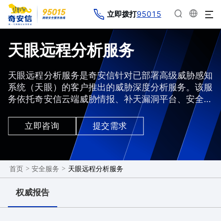
95015
立即拨打
天眼远程分析服务
天眼远程分析服务是奇安信针对已部署高级威胁感知
系统（天眼）的客户推出的威胁深度分析服务。该服
务依托奇安信云端威胁情报、补天漏洞平台、安全响
应中心、实战攻防经验，由专业的威胁分析团队通过
远程方式对天眼设备的告警日志及网络日志进行实时
立即咨询
提交需求
的分析和研判。
>
>
天眼远程分析服务
首页
安全服务
权威报告